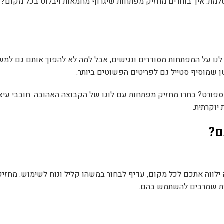
ושלמת. איך בוחרים מחזיק מפתחות שיגרוף מחמאות ויבלוט בכל מקום? 
לנו על המפתחות מסודרים ונגישים, אבל למה לא להפוך אותם גם למש
 שמוסיף סטייל גם לפריטים הפשוטים ביותר.
פורט? בחרו מחזיק מפתחות עם לוגו של הקבוצה האהובה. חובבי עיצו
יוקרתית.
ם?
לווה אתכם לכל מקום, עדיף לבחור במשהו קליל ונוח לשימוש. מחזי
חות שמרבים להשתמש בהם.