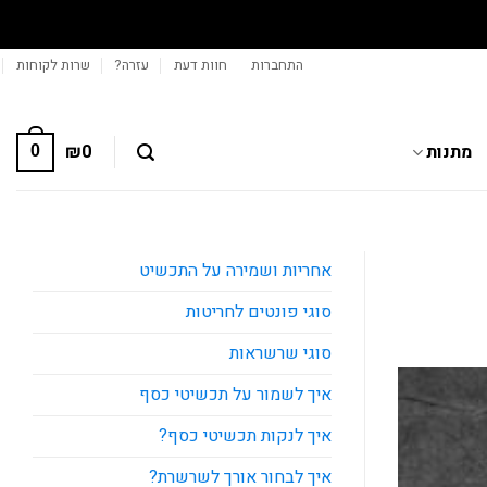
משלוח חינם
✦ בקניי
התחברות
חוות דעת
עזרה?
שרות לקוחות
מתנות
0
₪
0
אחריות ושמירה על התכשיט
סוגי פונטים לחריטות
סוגי שרשראות
איך לשמור על תכשיטי כסף
איך לנקות תכשיטי כסף?
איך לבחור אורך לשרשרת?