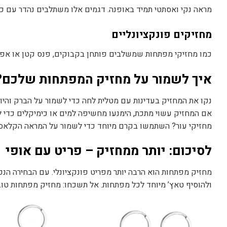
מראה נקי ואסתטי תמיד באופנה. דגמים אלו משתלבים נהדר עם כל 
מחזיקים פונקציונליים
כמו מחזיקי מפתחות שמשלבים פותחן בקבוקים, פנס קטן או אפילו USB – פריטים אלו לא רק יפים אלא גם שימו
איך לשמור על מחזיק המפתחות שלכם?
נקו את המחזיק בעדינות עם מטלית לחה כדי לשמור על הברק והיופ
אם המחזיק עשוי מתכת, הימנעו מחשיפה למים או כימיקלים כדי ל
מחזיקי עור? השתמשו בקרם מיוחד כדי לשמור על המראה הקלאסי 
לסיכום: יותר ממחזיק – פריט עם אופי
מחזיק מפתחות הוא הרבה יותר מפריט פונקציונלי. עם הבחירה הנכו
ולהוסיף טאץ’ מיוחד לכל מפתחות. אל תשכחו: מחזיק מפתחות טוב