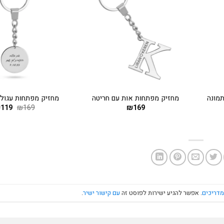
+
+
מונה
מחזיק מפתחות אות עם חריטה
מחזיק מפתחות עגול 
ר
169
₪
169
₪
119
המחי
₪
י
המקו
היה:
169.
₪
מדריכים
. אפשר להגיע ישירות לפוסט זה
עם קישור ישיר
.