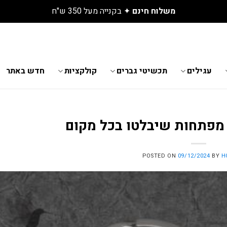
ת התכשיטים החדשים שנחתו באתר
עגילים
תכשיטי גברים
קולקציות
חדש באתר
 מפתחות שיבלטו בכל מקום
POSTED ON
09/12/2024
BY
H