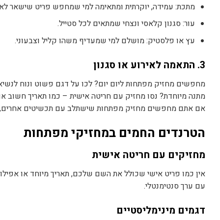
מתכת: עמידה, יוקרתית ומתאימה למי שמחפש פריט שישאר לאור
עור: סגנון קלאסי ונצחי שמתאים לכל סטייל.
עץ או פלסטיק: מושלם למי שמעדיף משהו קליל וצבעוני.
3. התאמה לאירוע או סגנון
מחפשים מחזיק מפתחות ליום יום? לכו על דגם פשוט ונוח לנשיא
מתנה מיוחדת? נסו מחזיק עם חריטה אישית – כמו תאריך חשוב או
אם אתם מחפשים מחזיק מפתחות שישתלב עם תכשיטים אחרים, כ
הטרנדים החמים במחזיקי מפתחות
מחזיקים עם חריטה אישית
אין כמו פריט אישי שכולל את השם שלכם, תאריך מיוחד או אפיל
עם ערך סנטימנטלי.
דגמים מינימליסטיים