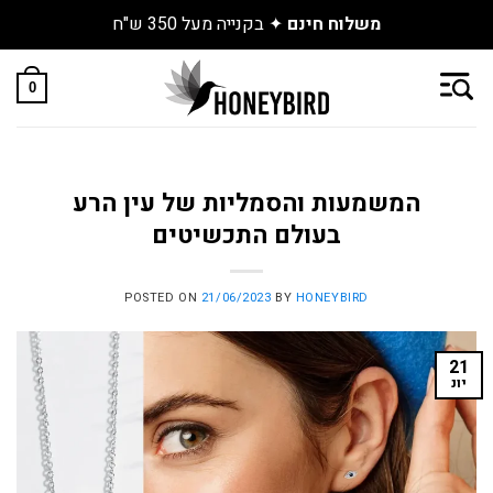
משלוח חינם
✦ בקנייה מעל 350 ש"ח
Skip
to
0
content
המשמעות והסמליות של עין הרע
בעולם התכשיטים
POSTED ON
21/06/2023
BY
HONEYBIRD
21
יונ