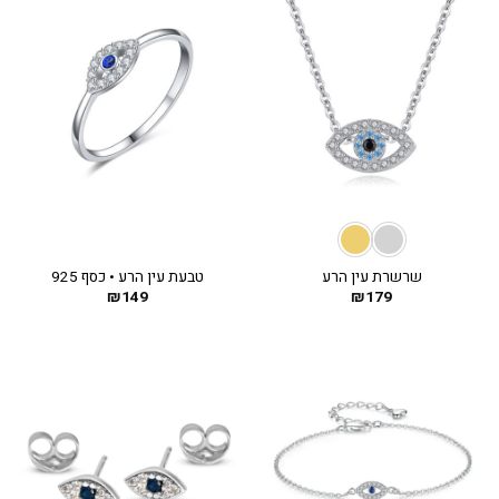
שרשרת עין הרע
טבעת עין הרע • כסף 925
₪
149
₪
179