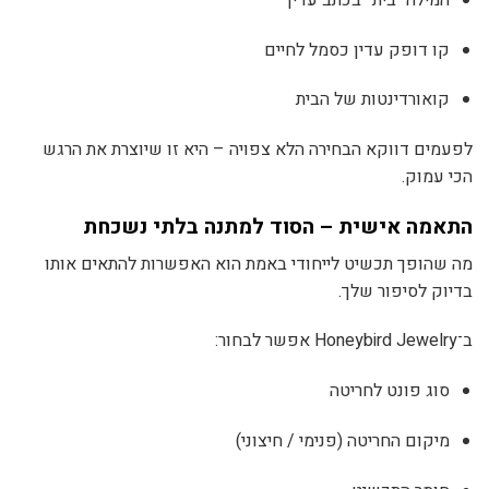
קו דופק עדין כסמל לחיים
קואורדינטות של הבית
לפעמים דווקא הבחירה הלא צפויה – היא זו שיוצרת את הרגש
הכי עמוק.
התאמה אישית – הסוד למתנה בלתי נשכחת
מה שהופך תכשיט לייחודי באמת הוא האפשרות להתאים אותו
בדיוק לסיפור שלך.
ב־Honeybird Jewelry אפשר לבחור:
סוג פונט לחריטה
מיקום החריטה (פנימי / חיצוני)