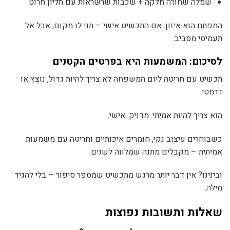
שמלה שחורה חלקה + שכבות שרשראות עם תליון חרוט
המפתח הוא איזון. אם התכשיט אישי – תני לו מקום, אבל אל
תעמיסי מסביב.
לסיכום: המשמעות היא בפרטים הקטנים
תכשיט עם חריטה ליום המשפחה לא צריך להיות גדול, נוצץ או
דרמטי.
הוא צריך להיות אמיתי. מדויק. אישי.
כשבוחרים עיצוב נקי, חומרים איכותיים וחריטה עם משמעות
אמיתית – מקבלים מתנה שמלווה לשנים.
ובינינו? אין דבר יותר מרגש מתכשיט שמספר סיפור – בלי להגיד
מילה.
שאלות ותשובות נפוצות