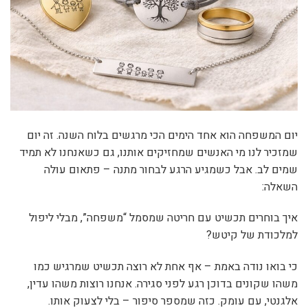
יום המשפחה הוא אחד הימים הכי מרגשים בלוח השנה. זה יום
שמזכיר לנו מי האנשים שמחזיקים אותנו, גם כשאנחנו לא תמיד
שמים לב. אבל כשמגיע הרגע לבחור מתנה – פתאום עולה
השאלה:
איך בוחרים תכשיט עם חריטה שמסמל “משפחה”, מבלי ליפול
למלכודת של קיטש?
כי בואו נודה באמת – אף אחת לא רוצה תכשיט שמרגיש כמו
משהו שקונים בדוכן רגע לפני סגירה. אנחנו רוצות משהו עדין,
אלגנטי, עם עומק. כזה שמספר סיפור – בלי לצעוק אותו.