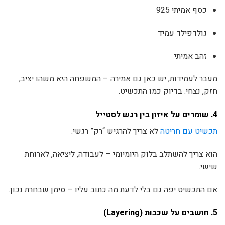
כסף אמיתי 925
גולדפילד עמיד
זהב אמיתי
מעבר לעמידות, יש כאן גם אמירה – המשפחה היא משהו יציב,
חזק, נצחי. בדיוק כמו התכשיט.
4. שומרים על איזון בין רגש לסטייל
תכשיט עם חריטה
לא צריך להרגיש “רק” רגשי.
הוא צריך להשתלב בלוק היומיומי – לעבודה, ליציאה, לארוחת
שישי.
אם התכשיט יפה גם בלי לדעת מה כתוב עליו – סימן שבחרת נכון.
5. חושבים על שכבות (Layering)