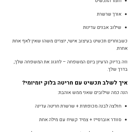
חומר התכשיט
אורך שרשרת
שילוב אבנים עדינות
כשבוחרים תכשיט בעיצוב אישי, יוצרים משהו שאין לאף אחת
אחרת.
וזה בדיוק הרעיון ביום המשפחה – לחגוג את המשפחה שלך,
בדרך שלך.
איך לשלב תכשיט עם חריטה בלוק יומיומי?
הנה כמה שילובים שאני ממש אוהבת:
חולצה לבנה מכופתרת + שרשרת חריטה עדינה
סוודר אוברסייז + צמיד קשיח עם מילה אחת