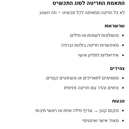
התאמת החריטה לסוג התכשיט
לא כל חריטה מתאימה לכל תכשיט – וזה חשוב.
שרשראות
מושלמות לשמות או מילים
מאפשרות חריטה בולטת וברורה
אידיאליות לתליון אישי
צמידים
מתאימים לתאריכים או משפטים קצרים
נראים נהדר עם חריטה פנימית
טבעות
מקום קטן → עדיף מילה אחת או ראשי תיבות
מאוד אישי ואינטימי