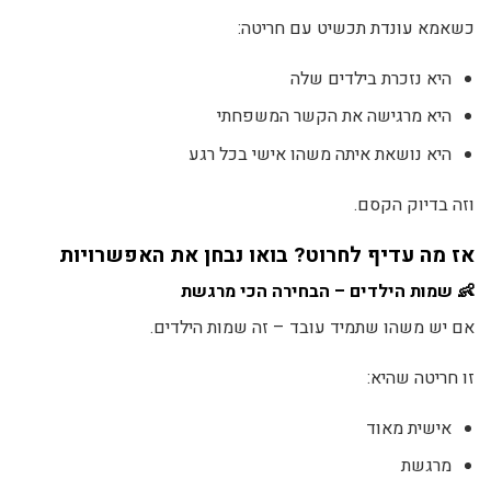
כשאמא עונדת תכשיט עם חריטה:
היא נזכרת בילדים שלה
היא מרגישה את הקשר המשפחתי
היא נושאת איתה משהו אישי בכל רגע
וזה בדיוק הקסם.
אז מה עדיף לחרוט? בואו נבחן את האפשרויות
👶 שמות הילדים – הבחירה הכי מרגשת
אם יש משהו שתמיד עובד – זה שמות הילדים.
זו חריטה שהיא:
אישית מאוד
מרגשת