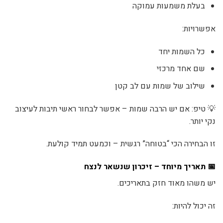
בעלת משמעות עמוקה
אפשרויות:
כל השמות יחד
שם אחד מרכזי
שילוב של שמות עם לב קטן
💡 טיפ: אם יש הרבה שמות – אפשר לבחור ראשי תיבות לעיצוב
נקי יותר.
זו הבחירה הכי “בטוחה” רגשית – וכמעט תמיד קולעת.
📅 תאריך מיוחד – זיכרון שנשאר לנצח
יש משהו מאוד חזק בתאריכים.
זה יכול להיות: