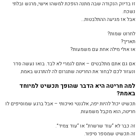
זו בדיוק הנקודה שבה מתנה הופכת למשהו אישי, מרגש ובלתי
נשכח.
אבל אז מגיעה ההתלבטות…
לחרוט שמות?
תאריך?
או אולי מילה אחת עם משמעות?
אם גם אתם מתלבטים – אתם לגמרי לא לבד. בואו נעשה סדר
ונעזור לכם לבחור את החריטה שתגרום לה להתרגש באמת.
למה חריטה היא הדבר שהופך תכשיט למיוחד
באמת?
תכשיט יכול להיות יפה, אלגנטי ואיכותי – אבל ברגע שמוסיפים לו
חריטה, הוא מקבל משמעות.
זה כבר לא “עוד שרשרת” או “עוד צמיד”.
זה תכשיט שמספר סיפור.