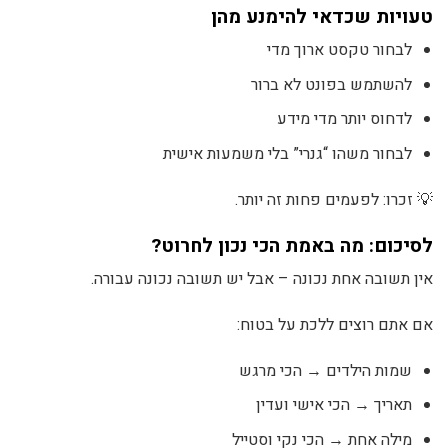
טעויות שכדאי להימנע מהן
לבחור טקסט ארוך מדי
להשתמש בפונט לא ברור
לדחוס יותר מדי מידע
לבחור משהו “גנרי” בלי משמעות אישית
💡 זכרו: לפעמים פחות זה יותר.
לסיכום: מה באמת הכי נכון לחרוט?
אין תשובה אחת נכונה – אבל יש תשובה נכונה עבורה.
אם אתם רוצים ללכת על בטוח:
שמות הילדים → הכי מרגש
תאריך → הכי אישי ועדין
מילה אחת → הכי נקי וסטייל