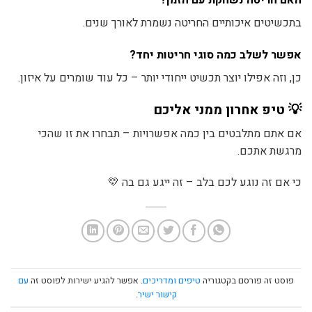
האם חריטה נשחקת עם הזמן?
בתכשיטים איכותיים החריטה נשמרת לאורך שנים.
אפשר לשלב כמה סוגי חריטות יחד?
כן, וזה אפילו יוצר תכשיט ייחודי יותר – כל עוד שומרים על איזון.
💡 טיפ אחרון ממני אליכם
אם אתם מתלבטים בין כמה אפשרויות – תבחרו את זו שהכי
מרגשת אתכם.
כי אם זה נוגע לכם בלב – זה ייגע גם בה 💛
פוסט זה פורסם בקטגוריה
טיפים ומדריכים
. אפשר להגיע ישירות לפוסט זה
עם
קישור ישיר
.