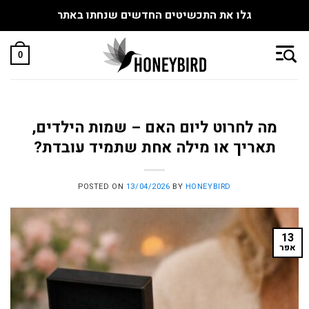
גלו את התכשיטים החדשים שנחתו באתר
Skip
to
0
content
מה לחרוט ליום האם – שמות הילדים,
תאריך או מילה אחת שתמיד עובדת?
POSTED ON
13/04/2026
BY
HONEYBIRD
13
אפר