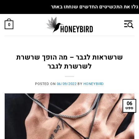
גלו את התכשיטים החדשים שנחתו באתר
Skip
to
0
content
שרשראות לגבר – מה הופך שרשרת
לשרשרת לגבר
POSTED ON
06/09/2022
BY
HONEYBIRD
06
ספט