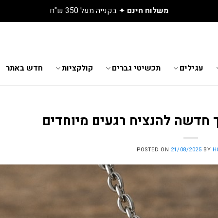
גלו את התכשיטים החדשים שנחתו באתר
עגילים
תכשיטי גברים
קולקציות
חדש באתר
 חדשה להנציח רגעים מיוחדים
POSTED ON
21/08/2025
BY
H