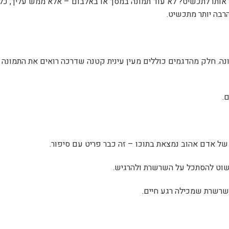
אותו לתכשיט? לא עוד תמונה במסך או באלבום – אלא ממש עליך, כל 
בה יותר מתכשיט.
ה. חלק מהדגמים כוללים מעין עינית קטנה שדרכה רואים את התמונה 
.
של אדם אהוב נמצאת בתוכו – זה כבר פריט עם סיפור.
שוט להסתכל על השרשרת ולהרגיש.
רשרת שמכילה רגע חיים.