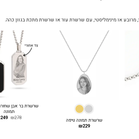
 מרובע או מינימליסטי, עם שרשרת עור או שרשרת מתכת בגוון כהה.
+
+
שרשרת בר אבן שחורה
תמונה
278
₪
249
המחי
₪
שרשרת תמונה טיפה
המקו
₪
229
היה:
278.