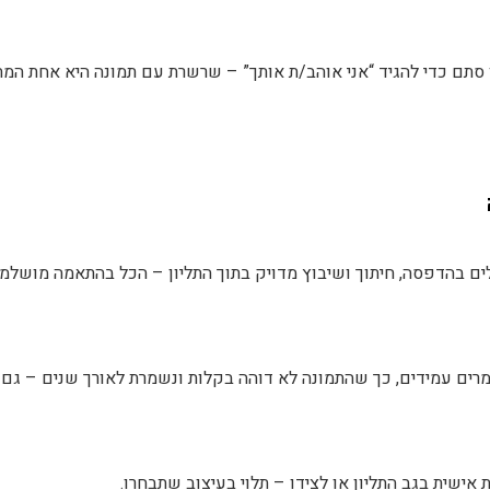
ו סתם כדי להגיד “אני אוהב/ת אותך” – שרשרת עם תמונה היא אחת המת
ים בהדפסה, חיתוך ושיבוץ מדויק בתוך התליון – הכל בהתאמה מושלמת
מרים עמידים, כך שהתמונה לא דוהה בקלות ונשמרת לאורך שנים – גם
 אישית בגב התליון או לצידו – תלוי בעיצוב שתבחרו.