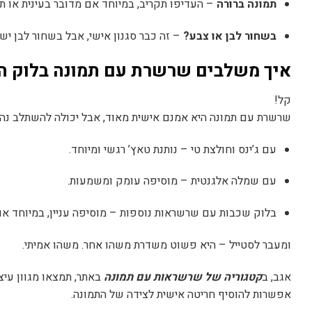
תמונה ברורה
– העדיפו תקריב, במיוחד אם מדובר בעינית או תלי
בשחור לבן או צבע?
– זה כבר סגנון אישי, אבל בשחור לבן יש
איך משלבים שרשרת עם תמונה בלוק הי
קל!
שרשרת עם תמונה היא אמנם אישית מאוד, אבל יכולה להשתלב נהד
עם ג’ינס וחולצת טי – נותנת טאץ’ רגשי ומיוחד.
עם שמלה אלגנטית – מוסיפה עומק ומשמעות.
בלוק שכבות עם שרשראות נוספות – מוסיפה עניין, במיוחד 
ומעבר לסטייל – היא פשוט משדרת משהו אחר. משהו אמיתי.
אגב, ב
קטגוריה של שרשראות עם תמונה
באתר, תמצאו מגוון עיצו
אפשרות להוסיף חריטה אישית לצידה של התמונה.