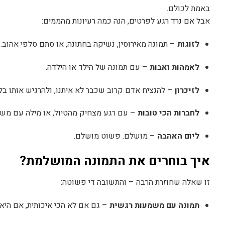
באמת לכולם.
אבל אם נרד רגע לפרטים, הנה כמה רעיונות מהממים:
לזוגות
– תמונה מאירוסין, נשיקה בחתונה, או סתם סלפי אהוב.
לאמהות ואבות
– עם תמונה של הילד או הילדה.
לזיכרון
– להנציח אדם קרוב שכבר לא איתנו, ולהרגיש אותו בלב
לחברות הכי טובות
– עם רגע מצחיק מהטיול, או מילה עם משמ
ליום האהבה
– מושלם. פשוט מושלם.
איך בוחרים את התמונה המושלמת?
זו שאלה שחוזרת הרבה – והתשובה די פשוטה:
תמונה עם משמעות רגשית
– גם אם לא הכי איכותית, אם היא