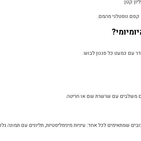
ון קטן.
 קסם נוסטלגי מהמם.
ומיומי?
ר עם כמעט כל סגנון לבוש:
אם משלבים עם שרשרת שם או חריטה.
בים שמתאימים לכל אחד: עיניות מינימליסטיות, תליונים עם תמונה גלוי