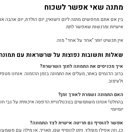
מתנה שאי אפשר לשכוח
בין אם אתם מחפשים מתנה ליום נישואין, יום הולדת, יום אהבה א
אישיות ומרגשות שאפשר לתת.
אין תכשיט יותר “אחד על אחד” מזה.
שאלות ותשובות נפוצות על שרשראות עם תמונה
איך מכניסים את התמונה לתוך השרשרת?
ברוב הדגמים באתר, מעלים את התמונה בזמן ההזמנה. אנחנו מטפל
ולעיצוב.
האם התמונה נשמרת לאורך זמן?
בהחלט! אנחנו משתמשים בטכנולוגיית הדפסה איכותית על גבי חו
יומיומי.
אפשר להוסיף גם חריטה אישית לצד התמונה?
כן, וזה אפילו מומלץ. ניתן להוסיף שם, תאריך, או מילה עם משמעות