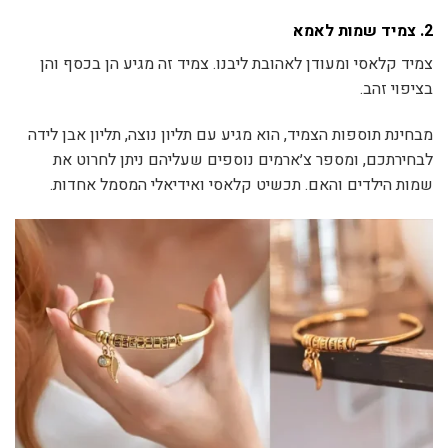
המקורי
הנוכחי
היה:
הוא:
2.
צמיד שמות לאמא
₪300.
₪370.
צמיד קלאסי ומעודן לאהובת ליבנו. צמיד זה מגיע הן בכסף והן
בציפוי זהב.
מבחינת תוספות הצמיד, הוא מגיע עם תליון נוצה, תליון אבן לידה
לבחירתכם, ומספר צ׳ארמים נוספים שעליהם ניתן לחרוט את
שמות הילדים והאם. תכשיט קלאסי ואידיאלי המסמל אחדות.