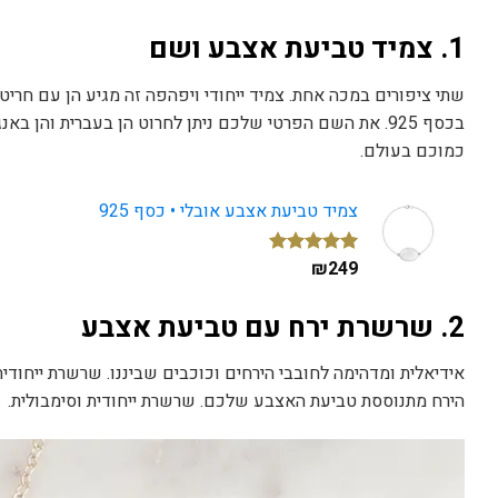
1. צמיד טביעת אצבע ושם
שתי ציפורים במכה אחת. צמיד ייחודי ויפהפה זה מגיע הן עם חר
בכסף 925. את השם הפרטי שלכם ניתן לחרוט הן בעברית והן 
כמוכם בעולם.
צמיד טביעת אצבע אובלי • כסף 925
₪
249
1
מדורג
5.00
מתוך 5
מבוסס על
2.
שרשרת ירח עם טביעת אצבע
דירוגים של
לקוחות
הירח מתנוססת טביעת האצבע שלכם. שרשרת ייחודית וסימבולית.