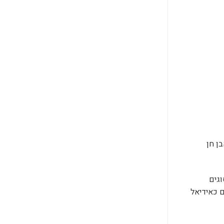
ן חן
וגים
ם כאידיאל