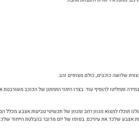
כם. מתנה אידיאלית להנצחת אהבה.
בצורת שלושה כוכבים, כולם מצופים זהב.
דה ותחליטו להוסיף עוד. בצדו הימני התחתון של הכוכב משורבטת אב
נו תוכלו למצוא מגוון רחב ומגוון של תכשיטי טביעות אצבע מכלל הס
יעת אצבע שלכד את עיניכם. בסופו של יום מדובר בהבלטת הייחוד שלכ