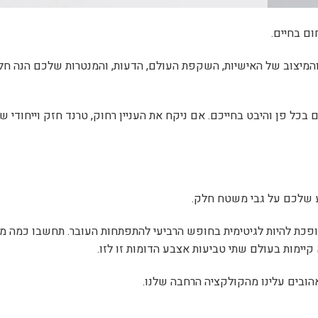
ום בחיים.
והמיצוב של האישיות, השקפת העולם, הדעות, והמנטרות שלכם הנה חל
בכל פן והיבט בחייכם. אם ניקח את העניין רחוק, טרנד חזק וייחודי ש
 שלכם על גבי משטח חלק.
פכת להיות לגיטימית בחופש הרביעי להתפתחות העובר. תחשבו כמה מט
יימות בעולם שתי טביעות אצבע הדומות זו לזו.
בים עלינו מהקולקציה הרחבה שלנו.