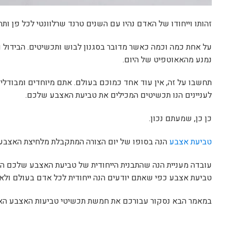
זהותו וייחודו של האדם נהיו עם השנים טרנד שרלוונטי לכל פן ותח
על אחת כמה וכמה כאשר מדובר בסגנון לבוש ותכשיטים. הבידול 
נמנע מהאאוטפיט של היום.
תחשבו על זה, אין עוד אחד כמוכם בעולם. אתם מיוחדים ומבודלים 
לעניינים הנו תכשיטים המכילים את טביעת האצבע שלכם.
כן כן, שמעתם נכון.
טביעת אצבע
הנה בסופו של יום הצורה המתקבלת מלחיצת האצבע
עובדה מעניית הנה שהתבנית הייחודית של טביעת האצבע שלכם הו
טביעת אצבע כפי שאתם יודעים הנה ייחודית לכל אדם בעולם ולא ק
במאמר הבא נסקור עבורכם את חמשת תכשיטי טביעות האצבע האהו