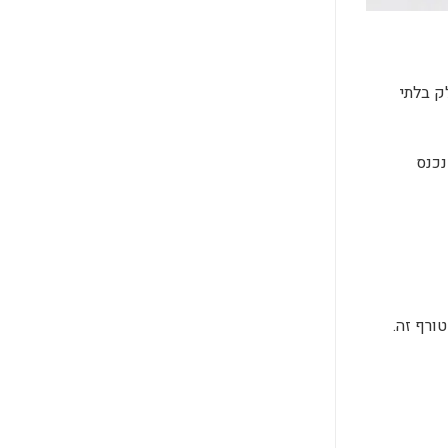
ק בלתי
נכנס
ורף זה.