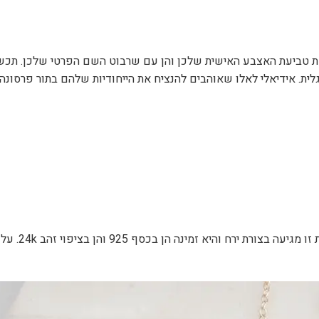
יטת טביעת האצבע האישית שלכן והן עם שרבוט השם הפרטי שלכן. תכשי
באנגלית. אידיאלי לאלו שאוהבים להנציח את הייחודיות שלהם בתור פרסונה.
אידיאלית ומדהימה לחובבי הירחים וכוכ