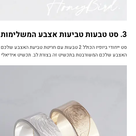
3. סט טבעות טביעות אצבע המשלימות לב
סט ייחודי ביופיו הכולל 2 טבעות עם חריטת טב
האצבע שלכם המשורבטת בתכשיט זה בצורת לב. תכשיט אידיאלי לבני 