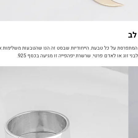
יעת האצבע שלכם המתפרסת על כל טבעת. הייחודיות שבסט זה הנו שהטבעות משלימות
זוג או לאדם פרטי. שרשרת יפהפייה זו מגיעה בכסף 925.