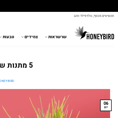
Skip
תכשיטים מכסף, גולדפילד וזהב
to
content
שרשראות
צמידים
טבעות
5 מתנות שיהפכו תמונה למתנה
ONEYBIRD
06
יונ