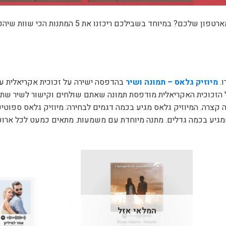
מתי פעם אחרונה עשיתם משהו עם מאות התמונות שנמצאות בסמארטפון שלכם? במיוחד בשבילכם ריכזנו את 5 
ו.
מיוזיק גלאס – תמונה ושיר
בהדפסה ישירה על זכוכית אקריאלית ע
 הזכוכית האקריאלית מודפסת תמונה שאתם שולחים וקישור לשיר שתב
צרה. המיוזיק גלאס מגיע בכמה דגמים לבחירה: מיוזיק גלאס ספוטיפיי
 שמגיע בכמה גדלים. מתנה מיוחדת עם משמעות. מתאים כמעט לכל ארוע:
המלאי אזל