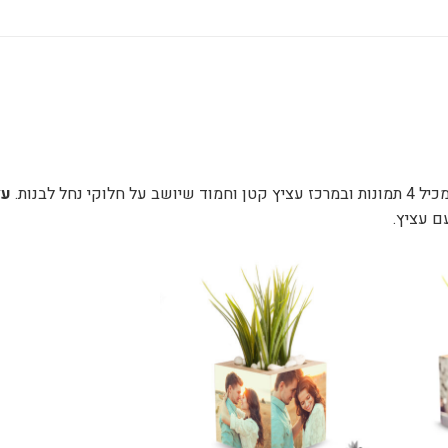
ל לבנות.
עצ