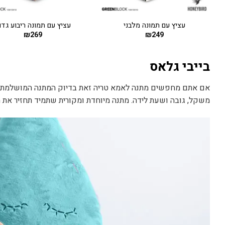
+
עציץ עם תמונה מלבני
עציץ עם תמונה ריבוע גדו
₪
269
₪
249
בייבי גלאס
אם אתם מחפשים מתנה לאמא טריה זאת בדיוק המתנה המושלמת! מנ
משקל, גובה ושעת לידה. מתנה מיוחדת ומקורית שתמיד תחזיר את 