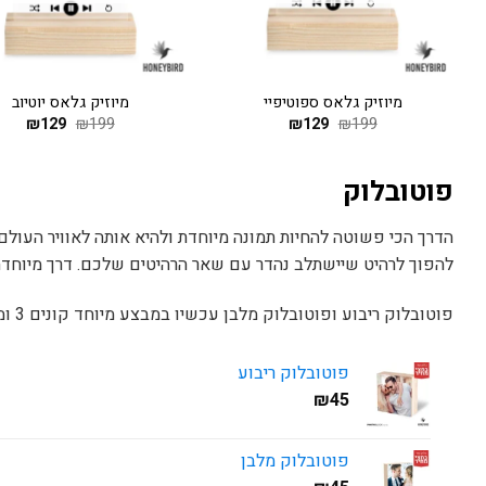
+
מיוזיק גלאס ספוטיפיי
מיוזיק גלאס יוטיוב
199
₪
129
המחיר
₪
המחיר
199
₪
129
המחיר
₪
המחי
המקורי
הנוכחי
המקורי
הנוכח
היה:
הוא:
היה:
הוא:
129.
₪199.
₪129.
₪199.
פוטובלוק
הדרך הכי פשוטה להחיות תמונה מיוחדת ולהיא אותה לאוויר העול
להפוך לרהיט שיישתלב נהדר עם שאר הרהיטים שלכם. דרך מיוחדת 
פוטובלוק ריבוע ופוטובלוק מלבן עכשיו במבצע מיוחד קונים 3 ומשלמים רק 120 ש”ח
פוטובלוק ריבוע
₪
45
פוטובלוק מלבן