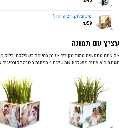
₪
45
פוטובלוק ריבוע גדול
₪
59
עציץ עם תמונה
אם אתם מחפשים מתנה מקורית אז זה במיוחד בשבילכם. בלוק המכיל 4 תמונות ובמרכז עציץ קטן וחמוד שיושב על חלוקי נח
תמונה
הוא מתנה מושלמת שמשלבת 4 תמונות בצורה דקורטיבית עם עציץ.