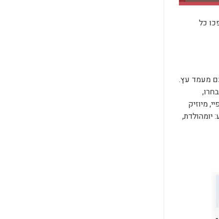
המתנות הכי שוות שיהפכו כל
ם מעמד עץ.
חרו,
, מיוזיק
 יומהולדת,