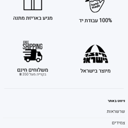
ניווט באתר
שרשראות
צמידים