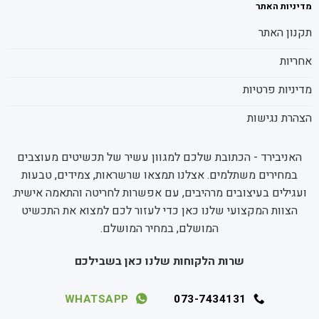
מדיניות האתר
תקנון האתר
אחריות
מדיניות פרטיות
הצהרת נגישות
האניבירד - הכתובת שלכם למגוון עשיר של תכשיטים מעוצבים
במחירים משתלמים. אצלנו תמצאו שרשראות, צמידים, טבעות
ועגילים בעיצובים מרהיבים, עם אפשרות לחריטה והתאמה אישית.
הצוות המקצועי שלנו כאן כדי לעזור לכם למצוא את התכשיט
המושלם, במחיר המושלם.
שרות הלקוחות שלנו כאן בשבילכם
WHATSAPP
073-7434131