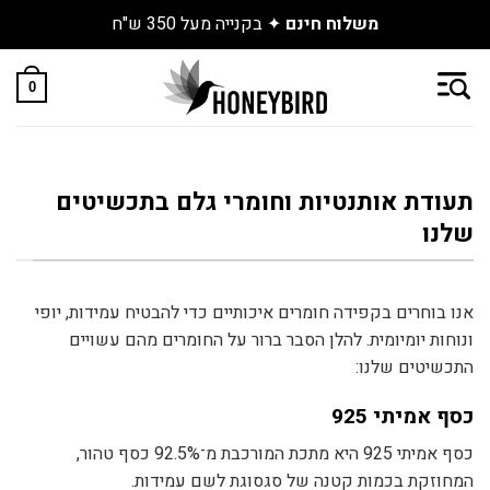
משלוח חינם
✦ בקנייה מעל 350 ש"ח
Skip
to
0
content
תעודת אותנטיות וחומרי גלם בתכשיטים
שלנו
אנו בוחרים בקפידה חומרים איכותיים כדי להבטיח עמידות, יופי
ונוחות יומיומית. להלן הסבר ברור על החומרים מהם עשויים
התכשיטים שלנו:
כסף אמיתי 925
כסף אמיתי 925 היא מתכת המורכבת מ־92.5% כסף טהור,
המחוזקת בכמות קטנה של סגסוגת לשם עמידות.