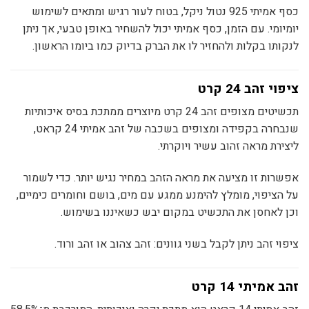
כסף אמיתי 925 נטול ניקל, בטוח לעור רגיש ומתאים לשימוש
יומיומי. עם הזמן, כסף אמיתי יכול להשחיר באופן טבעי, אך ניתן
לנקותו בקלות ולהחזיר לו את הברק בדיוק כמו ביומו הראשון.
ציפוי זהב 24 קרט
תכשיטים מצופים זהב 24 קרט מיוצרים ממתכת בסיס איכותיות
שנבחרה בקפידה ומצופים בשכבה של זהב אמיתי 24 קראט,
ליצירת מראה זהוב עשיר ויוקרתי.
אפשרות זו מציעה את מראה הזהב במחיר נגיש יותר. כדי לשמור
על הציפוי, מומלץ להימנע ממגע עם מים, בושם וחומרים כימיים,
וכן לאחסן את התכשיט במקום יבש כשאיננו בשימוש.
ציפוי זהב ניתן לקבל בשני גוונים: זהב צהוב או זהב ורוד.
זהב אמיתי 14 קרט