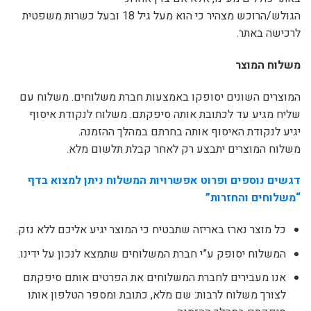
הגולש/הרוכש מצהיר כי הוא מעל גיל 18 ובעל כשרות משפטית
לרכישה באתר.
משלוח המוצר
המוצרים השונים יסופקו באמצעות חברת משלוחים. משלוח עם
שליח מגיע עד לכתובת אותה סיפקתם. משלוח לנקודת איסוף
יגיע לנקודת האיסוף אותה בחרתם במהלך ההזמנה.
משלוח המוצרים יתבצע רק לאחר קבלת תלשום מלא.
דגשים נוספים ופרוט אפשרויות המשלוח ניתן למצוא בדף
“משלוחים והחזרות”
כל מוצר נארז באריזה שתבטיח כי המוצר יגיע אליכם ללא נזק.
המשלוח יסופק ע”י חברת המשלוחים שתמצא לנכון על ידינו.
אנו מעבירים לחברת המשלוחים את הפרטים אותם סיפקתם
לצורך משלוח לרבות: שם מלא, כתובת ומספר הטלפון אותו