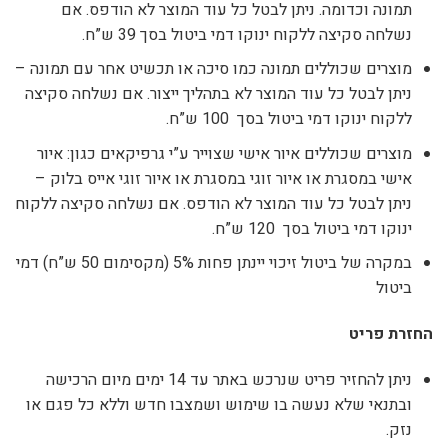
תמונה וכדומה. ניתן לבטל כל עוד המוצר לא הודפס. אם
נשלחה סקיצה ללקוח ינוקו דמי ביטול בסך 39 ש”ח.
מוצרים שכוללים תמונה כמו סיכה או תכשיט אחר עם תמונה –
ניתן לבטל כל עוד המוצר לא בתהליך ייצור. אם נשלחה סקיצה
ללקוח ינוקו דמי ביטול בסך 100 ש”ח.
מוצרים שכוללים איור אישי שצוייר ע”י גרפיקאים כגון: איור
אישי במסגרת או איור זוגי במסגרת או איור זוגי אייס בלוק –
ניתן לבטל כל עוד המוצר לא הודפס. אם נשלחה סקיצה ללקוח
ינוקו דמי ביטול בסך 120 ש”ח.
במקרה של ביטול זיכוי יינתן פחות 5% (מקסימום 50 ש”ח) דמי
ביטול
החזרת פריט
ניתן להחזיר פריט שנרכש באתר עד 14 ימים מיום הרכישה
ובתנאי שלא נעשה בו שימוש ושמצבו חדש וללא כל פגם או
נזק.