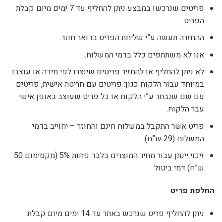
פריטים שנרכשו במבצע ניתן להחליף עד 7 ימים מיום קבלת
הפריט.
ההחזרה תעשה ע”י שליחת הפריט בדואר חוזר.
אנו לא משתתפים כלל בדמי המשלוח.
לא ניתן להחליף או להחזיר פריטים שיוצרו לפי מידה או עוצבו
במיוחד עבור הלקוח כגון: פריטים עם חריטה אישית, פריטים
עם שם שנבחר ע”י הלקוח או כל פריט שעוצב באופן אישי
עבר הלקוח.
פריט אשר התקבל במשלוח חינם והחוזר – יחוייב בדמי
המשלוח (29 ש”ח)
זיכוי יינתן עבור מחיר המוצרים בלבד פחות 5% (מקסימום 50
ש”ח) דמי ביטול
החלפת פריט
ניתן להחליף פריט שנרכש באתר עד 14 ימים מיום קבלת