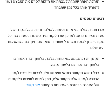
הנהלת האתר שומרת לעצמה את הזכות לסיים את המבצע ו/או
להאריך אותו בכל זמן שתבחר.
דגשים נוספים
זכרו תמיד, כולנו בני אדם וטעות לעולם חוזרת. בכל מקרה של
טעות מצידנו נדאג לעדכן את הלקוח מיד כשנזהה טעות כזו. כל
מקרה ייבחן לגופו ונשתדל שתמיד תצאו עם חיוך גם כשהטעות
היא שלנו.
תקנון זה נכתב, מטעמי נוחות בלבד, בלשון זכר. האמור בו
בלשון זכר נכון גם בלשון נקבה.
בכל נושא הקשור בתנאי שימוש אלו, לרבות כל פרט ו/או
הבהרה ו/או שאלה בקשר אליו, ניתן לפנות לשירות הלקוחות
של החברה בכתובת באמצעות הקישור
צור קשר
.