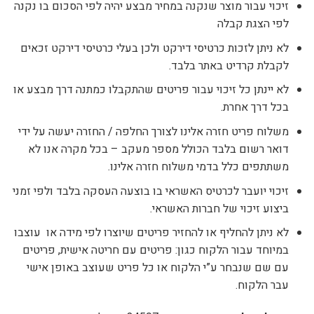
זיכוי עבור מוצר שנקנה במחיר מבצע יהיה לפי הסכום בו נקנה
לפי הצגת קבלה
לא ניתן לזכות כרטיסי דירקט ולכן בעלי כרטיסי דירקט זכאים
לקבלת קרדיט באתר בלבד.
לא יינתן כל זיכוי עבור פריטים שהתקבלו כמתנה דרך מבצע או
בכל דרך אחרת.
משלוח פריט חזרה אלינו לצורך החלפה / החזרה יעשה על ידי
דואר רשום בלבד הכולל מספר מעקב – בכל מקרה אנו לא
משתתפים כלל בדמי משלוח חזרה אלינו.
זיכוי יועבר לכרטיס האשראי בו בוצעה העסקה בלבד ולפי זמני
ביצוע זיכוי של חברות האשראי.
לא ניתן להחליף או להחזיר פריטים שיוצרו לפי מידה או עוצבו
במיוחד עבור הלקוח כגון: פריטים עם חריטה אישית, פריטים
עם שם שנבחר ע”י הלקוח או כל פריט שעוצב באופן אישי
עבר הלקוח.