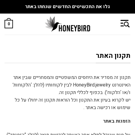
גלו את התכשיטים החדשים שנחתו באתר
Skip
to
0
content
תקנון האתר
תקנון זה מסדיר את היחסים המשפטיים והמסחריים שבין אתר
האינטרנט HoneyBird.jewelry לבין לקוחותיו (להלן: ‘הלקוחות’
ו/או ‘הלקוח’). בכפוף לכללי תקנון זה.
יש לקרוא בעיון את התקנון וכל הוראות תקנון זה יחולו על כל
שימוש או רכישה באתר .
הזמנות באתר