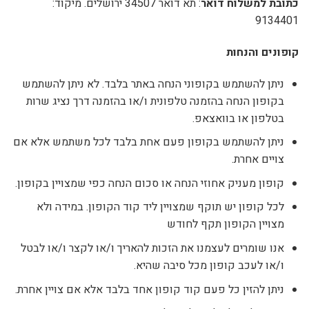
כתובת למשלוח דואר
: תא דואר 34507 ירושלים. מיקוד:
9134401
קופונים והנחות
ניתן להשתמש בקופוני הנחה באתר בלבד. לא ניתן להשתמש
בקופון הנחה בהזמנה טלפונית ו/או בהזמנה דרך נציג שרות
בטלפון או בוואצאפ.
ניתן להשתמש בקופון פעם אחת בלבד לכל משתמש אלא אם
צויים אחרת.
קופון מעניק אחוזי הנחה או סכום הנחה כפי שמצויין בקופון.
לכל קופון יש תוקף שמצויין ליד קוד הקופון. במידה ולא
מצויין הקופון תקף לחודש
אנו שומרים לעצמנו את הזכות להאריך ו/או לקצר ו/או לבטל
ו/או לעכב קופון מכל סיבה שהיא.
ניתן להזין כל פעם קוד קופון אחד בלבד אלא אם צויין אחרת.