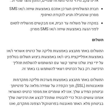
אלינו עקב מילוי פרטי משלוח שגויים, הוזמן מוצר שגוי וכ’.
חברת המשלוחים תעדכן אתכם באמצעות שיחה ו/או SMS
מסרון שהחבילה תגיע לנקודת האיסוף.
במקרה של משלוח עד הבית, אנו מבקשים מהשליח לתאם
לפני הגעה באמצעות שיחה ו/או SMS מסרון.
תשלום
התשלום באתר מתבצע באמצעות סליקה של כרטיס אשראי ו/או
באמצעות אפלייקצית ביט ו/או באמצעות ביצוע תשלום בטלפון
על ידי נציג שלנו שיוצר קשר עם המשתמש להשלמת תהליך
הרכישה. רק בעל הכרטיס רשאי להשתמש בו באתר זה.
התשלום באתר מתבצע באמצעות מערכות סליקה מתקדמות
ומאובטחות (SSL), תוך הקפדה על שמירה מלאה על פרטיותך
וביטחון המידע שלך. אנו לא שומרים את מספר כרטיס האשראי.
אנחנו עושים הכול כדי להבטיח שתוכל לבצע את הרכישה שלך
בביטחון מלא. האתר מאובטח בפרוטוקול הצפנה מתקדם, ואנו