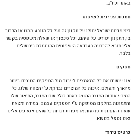
באתר וכיו”ב.
סמכות עניינית לשיפוט
דיני מדינת ישראל יחולו על תקנון זה ועל כל הנובע ממנו או הכרוך
בו, התקנון יפורש על פיהם, וכל סכסוך או שאלה משפטית בקשר
אליו תובא להכרעה בערכאה השיפוטית המוסמכת בירושלים
בלבד.
ספקים
אנו עושים את כל המאמצים לעבוד מול הספקים הטובים ביותר
מהארץ והעולם. איכות כל המוצרים נבדקת ע”י הצוות שלנו. כל
המידע אודות המוצר המוצג באתר כולל שם המוצר, התיאור שלו
והתמונות בחלקם מסופקת ע”י הספקים עצמם. במידה ומצאת
שאחת התמונות פוגעות או מפרות זכויות כלשהים אנא פנו אלינו
ואנו נטפל בנושא.
כרטיס גירוד