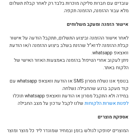
עובדים עם חברות סליקה מוכרות בלבד.רק לאחר קבלת תשלום
מלא עבור ההזמנה, ההזמנה תקפה.
אישור הזמנה ומעקב משלוחים
לאחר אישור ההזמנה וביצוע התשלום, תתקבל הודעה על אישור
קבלת ההזמנה לדוא”ל שהזנת בשלב ביצוע ההזמנה ו/או הודעת
וואצאפ whatsapp.
ניתן לעקוב אחרי הטיפול בהזמנה באמצעות האזור האישי של
הלקוח באתר.
בנוסף אנו נשלח מסרון SMS או הודעת וואצאפ whatsapp עם
קוד מעקב ברגע שהחבילה נשלחה.
במידה ולא התקבל מסרון או הודעת וואצאפ whatsapp תוכלו
לפנות אשרות הלקוחות
שלנו לקבל עדכון על מצב החבילה
אספקת מוצרים
המוצרים יסופקו לגולש בזמן ובמחיר שמוגדר ליד כל מוצר ומוצר