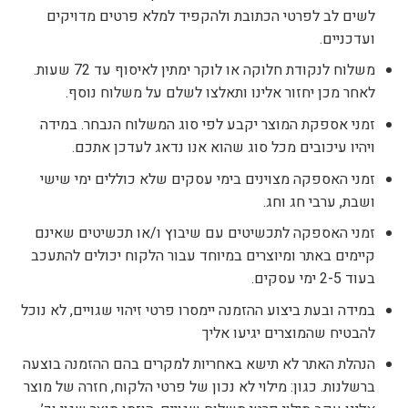
לשים לב לפרטי הכתובת ולהקפיד למלא פרטים מדויקים
ועדכניים.
משלוח לנקודת חלוקה או לוקר ימתין לאיסוף עד 72 שעות.
לאחר מכן יחזור אלינו ותאלצו לשלם על משלוח נוסף.
זמני אספקת המוצר יקבע לפי סוג המשלוח הנבחר. במידה
ויהיו עיכובים מכל סוג שהוא אנו נדאג לעדכן אתכם.
זמני האספקה מצוינים בימי עסקים שלא כוללים ימי שישי
ושבת, ערבי חג וחג.
זמני האספקה לתכשיטים עם שיבוץ ו/או תכשיטים שאינם
קיימים באתר ומיוצרים במיוחד עבור הלקוח יכולים להתעכב
בעוד 2-5 ימי עסקים.
במידה ובעת ביצוע ההזמנה יימסרו פרטי זיהוי שגויים, לא נוכל
להבטיח שהמוצרים יגיעו אליך
הנהלת האתר לא תישא באחריות למקרים בהם ההזמנה בוצעה
ברשלנות. כגון: מילוי לא נכון של פרטי הלקוח, חזרה של מוצר