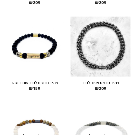
₪
209
₪
209
צמיד גורמט אפור לגבר
צמיד חרוזים לגבר שחור וזהב
₪
159
₪
209