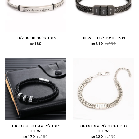
צמיד חריטה לגבר – שחור
צמיד פלטת חריטה לגבר
299
₪
219
המחיר
₪
המחיר
180
₪
המקורי
הנוכחי
היה:
הוא:
₪219.
₪299.
צמיד מתכת לאבא עם שמות
צמיד לאבא עם חריטת שמות
הילדים
הילדים
299
₪
229
המחיר
₪
המחיר
289
₪
179
המחיר
₪
המחיר