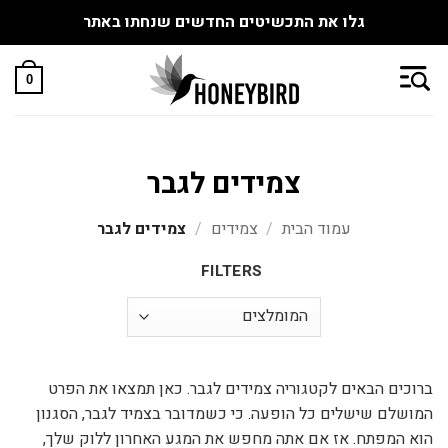
גלו את התכשיטים החדשים שנחתו באתר
Skip
to
0
content
צמידים לגבר
עמוד הבית
/
צמידים
/
צמידים לגבר
FILTERS
ברוכים הבאים לקטגוריה צמידים לגבר. כאן תמצאו את הפרט
המושלם שישלים כל הופעה. כי כשמדובר בצמיד לגבר, הסגנון
הוא המפתח. אז אם אתה מחפש את המגע האחרון ללוק שלך,