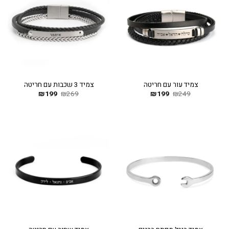
צמיד עור עם חריטה
צמיד 3 שכבות עם חריטה
249
₪
199
המחיר
₪
המחיר
269
₪
199
המחיר
₪
המחיר
המקורי
הנוכחי
המקורי
הנוכחי
היה:
הוא:
היה:
הוא:
₪199.
₪269.
₪199.
₪249.