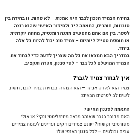
בחירת הצמיד הנכון לגבר היא אמנות – לא פחות. זו בחירה בין
סגנונות, חומרים, התאמה ליד ולסיפור האישי שהוא רוצה
לספר. בין אם אתם מחפשים מתנה רומנטית, מחווה יוקרתית
או תוספת סטייל ליומיום – צמיד טוב יכול להיות כל אלה
ביחד.
במדריך הבא תמצאו את כל מה שצריך לדעת כדי לבחור את
הצמיד המושלם לכל גבר – לפי סגנון, מטרה ותקציב.
איך לבחור צמיד לגבר?
צמיד הוא לא רק אביזר – הוא הצהרה. בבחירת צמיד לגבר, חשוב
לשים לב לפרטים הבאים:
התאמה לסגנון האישי:
האם מדובר בגבר שאוהב מראה מינימליסטי ונקי? או אולי
ספורטיבי וקשוח? ישנם צמידים דקים ועדינים לעומת צמידים
עבים ובולטים – לכל סגנון האופי שלו.