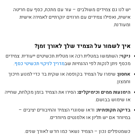
יש לנו גם צמידים משולבים – עור עם מתכת, כסף עם חריטה
אישית, ואפילו צמידים עם חרוזים יוקרתיים לאמירה אישית
ומעודנת.
איך לשמור על הצמיד שלך לאורך זמן?
ניקוי:
השתמשו במטלית רכה או מטלית תכשיטים ייעודית. צמידים
מכסף ניתן לנקות לפי ההנחיות שב
מדריך לניקוי תכשיטי כסף
.
אחסון:
שימרו על הצמיד בקופסה או שקית בד כדי למנוע חיכוך
וחמצון.
הימנעות ממים וכימיקלים:
הסירו את הצמיד בזמן מקלחת, שחייה
או שימוש בבושם.
בדיקה תקופתית:
ודאו שסוגרי הצמיד והחיבורים יציבים –
במיוחד אם יש תליון או אלמנטים מיוחדים.
כשמטפלים נכון – הצמיד נשאר כמו חדש לאורך שנים.