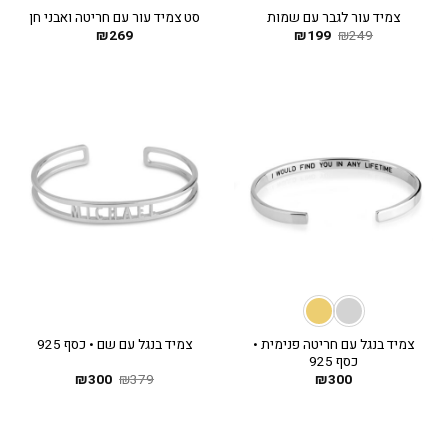
צמיד עור לגבר עם שמות
סט צמיד עור עם חריטה ואבני חן
249
₪
199
המחיר
₪
המחיר
269
₪
המקורי
הנוכחי
היה:
הוא:
₪199.
₪249.
צמיד בנגל עם חריטה פנימית •
צמיד בנגל עם שם • כסף 925
כסף 925
300
₪
379
₪
300
המחיר
₪
המחיר
המקורי
הנוכחי
היה:
הוא:
₪300.
₪379.