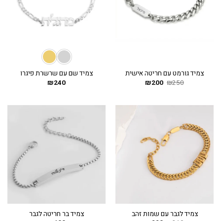
צמיד גורמט עם חריטה אישית
צמיד שם עם שרשרת פיגרו
250
₪
200
המחיר
₪
המחיר
240
₪
המקורי
הנוכחי
היה:
הוא:
₪200.
₪250.
צמיד לגבר עם שמות זהב
צמיד בר חריטה לגבר