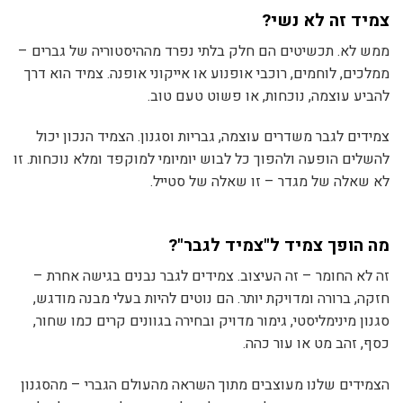
צמיד זה לא נשי?
ממש לא. תכשיטים הם חלק בלתי נפרד מההיסטוריה של גברים –
ממלכים, לוחמים, רוכבי אופנוע או אייקוני אופנה. צמיד הוא דרך
להביע עוצמה, נוכחות, או פשוט טעם טוב.
צמידים לגבר משדרים עוצמה, גבריות וסגנון. הצמיד הנכון יכול
להשלים הופעה ולהפוך כל לבוש יומיומי למוקפד ומלא נוכחות. זו
לא שאלה של מגדר – זו שאלה של סטייל.
מה הופך צמיד ל"צמיד לגבר"?
זה לא החומר – זה העיצוב. צמידים לגבר נבנים בגישה אחרת –
חזקה, ברורה ומדויקת יותר. הם נוטים להיות בעלי מבנה מודגש,
סגנון מינימליסטי, גימור מדויק ובחירה בגוונים קרים כמו שחור,
כסף, זהב מט או עור כהה.
הצמידים שלנו מעוצבים מתוך השראה מהעולם הגברי – מהסגנון