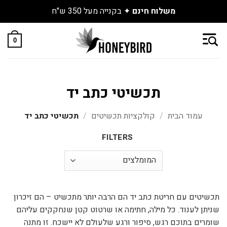
משלוח חינם
✦ בקנייה מעל 350 ש"ח
Skip
to
0
content
תכשיטי כתב יד
עמוד הבית
/
קולקציות תכשיטים
/
תכשיטי כתב יד
FILTERS
תכשיטים עם חריטת כתב יד הם הרבה יותר מתכשיט – הם זיכרון
שניתן לענוד. כל מילה, חתימה או שרטוט קטן שנחקקים עליהם
שומרים בתוכם רגש, סיפור ורגע שלעולם לא יישכח. זו מתנה