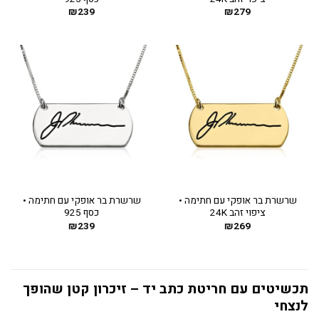
₪
239
₪
279
שרשרת בר אופקי עם חתימה •
שרשרת בר אופקי עם חתימה •
ציפוי זהב 24K
כסף 925
₪
239
₪
269
תכשיטים עם חריטת כתב יד – זיכרון קטן שהופך
לנצחי