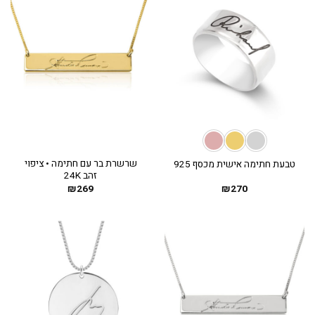
שרשרת בר עם חתימה • ציפוי
טבעת חתימה אישית מכסף 925
זהב 24K
₪
269
₪
270