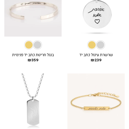
שרשרת עיגול כתב יד
בנגל חריטת כתב יד פנימית
₪
359
₪
239