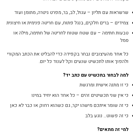
שרשראות עם תליון – עגול, לב, בר, מפרט גיטרה, מתומן ועוד
צמידים – ברים חלקים, בנגל פתוח, עם חריטה פנימית או חיצונית
טבעות חתימה – עם שטח שטוח לחריטה של חתימה, מילה או
סמל
כל אחד מהעיצובים נבחר בקפידה כדי להבליט את הכתב המקורי
ולהפוך אותו לתכשיט שנעים וקל לענוד כל יום.
למה לבחור בתכשיט עם כתב יד?
כי זו מתנה אישית ומרגשת
כי אין שני תכשיטים זהים – כל אחד הוא יחיד במינו
כי זה שומר איתכם מישהו יקר, גם כשהוא רחוק או כבר לא כאן
כי זה פשוט... נוגע בלב
למי זה מתאים?