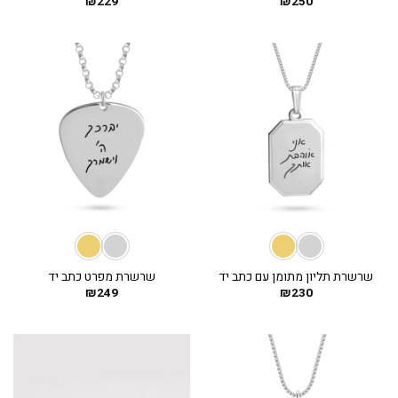
₪
229
₪
250
שרשרת תליון מתומן עם כתב יד
שרשרת מפרט כתב יד
₪
249
₪
230