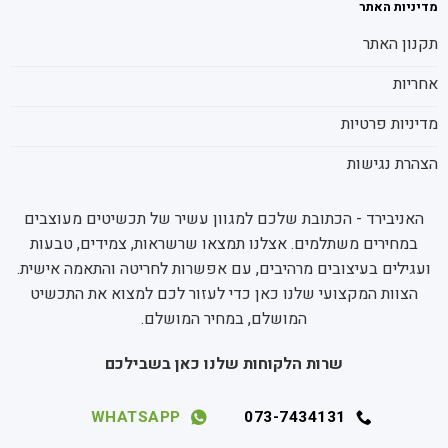
מדיניות האתר
תקנון האתר
אחריות
מדיניות פרטיות
הצהרת נגישות
האניבירד - הכתובת שלכם למגוון עשיר של תכשיטים מעוצבים
במחירים משתלמים. אצלנו תמצאו שרשראות, צמידים, טבעות
ועגילים בעיצובים מרהיבים, עם אפשרות לחריטה והתאמה אישית.
הצוות המקצועי שלנו כאן כדי לעזור לכם למצוא את התכשיט
המושלם, במחיר המושלם.
שרות הלקוחות שלנו כאן בשבילכם
WHATSAPP
073-7434131