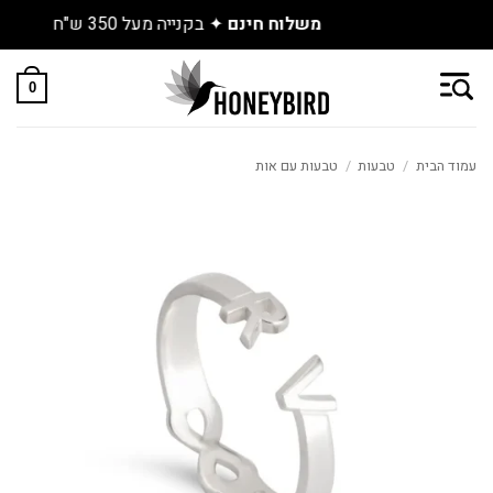
גלו את התכשיטים החדשים שנחתו באתר
Skip
to
0
content
עמוד הבית
/
טבעות
/
טבעות עם אות