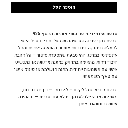
הוספה לסל
טבעת אינפיניטי עם שתי אותיות מכסף 925
טבעת כסף עדינה ומרשימה שמשלבת בין סטייל אישי
לסמליות עמוקה. עם שתי אותיות בהתאמה אישית וסמל
אינפיניטי במרכז, זוהי טבעת שמספרת סיפור – על אהבה,
חיבור וזהות. מתאימה במדויק כמתנה מרגשת או כתכשיט
אישי עם משמעות ייחודית. מתנה מושלמת או פינוק אישי
עם טאץ’ משמעותי.
טבעת זו היא סמל לקשר שלא נגמר – בין זוג, חברות,
משפחה או אפילו לעצמך. זו לא עוד טבעת – זו אמירה
אישית שנשארת איתך.