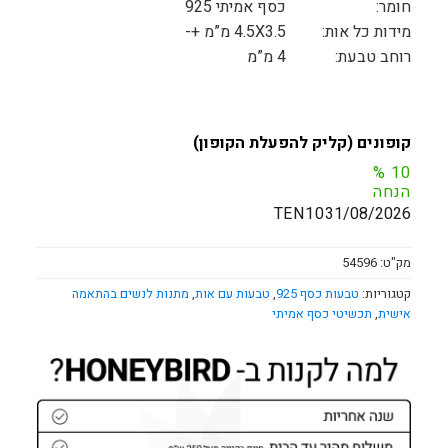
חומר:
כסף אמיתי 925
מידות כל אות:
4.5X3.5 מ”מ +-
רוחב טבעת:
4 מ”מ
קופונים (קליק להפעלת הקופון)
%
10
הנחה
TEN10
31/08/2026
מק"ט:
54596
קטגוריות:
טבעות כסף 925
,
טבעות עם אות
,
מתנות לנשים בהתאמה
אישית
,
תכשיטי כסף אמיתי