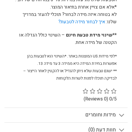
*אלא אם צויין אחרת בתיאור המוצר.
לא בטוחה איזה מידה לבחור? תוכלי להעזר במדריך
שלנו:
איך לבחור מידה לטבעת?
**שינוי מידת טבעת חינם
– השינוי כולל הגדלה או
הקטנה של מידה אחת.
*לפי מידות US המוצגות באתר. *השינוי הוא לטבעות בהן
אפשרות בחירת המידה היא ממידה 3 עד מידה 13.
** ישנם טבעות שלא ניתן להגדיל או להקטין לאחר הייצור –
לבדיקה תוכלו לפנות לשרות הלקוחות
(0 Reviews)
0/5
מידות וחומרים
חוות דעת (0)