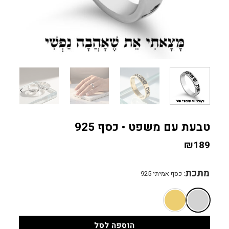
טבעת עם משפט • כסף 925
₪
189
מתכת
:
כסף אמיתי 925
הוספה לסל