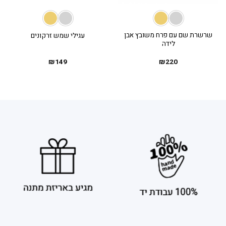
שרשרת שם עם פרח משובץ אבן
עגילי שמש זרקונים
לידה
₪
149
₪
220