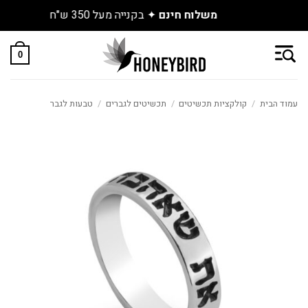
גלו את התכשיטים החדשים שנחתו באתר
Skip
to
0
content
עמוד הבית
/
קולקציות תכשיטים
/
תכשיטים לגברים
/
טבעות לגבר