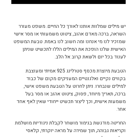
יש מילים שמלוות אותנו לאורך כל החיים. משפט מעורר
השראה, ברכה מאדם אהוב, ציטוט משמעותי או מסר אישי
שמזכיר לנו מי אנחנו ומה חשוב לנו באמת. טבעת המשפט
האישית שלנו הופכת את המילים הללו לתכשיט שניתן
לענוד בכל יום ולשאת קרוב אל הלב.
הטבעת מיוצרת מכסף סטרלינג 925 אמיתי ומעוצבת
בקווים נקיים ואלגנטיים המעניקים מקום של כבוד
למילים שנבחרו. ניתן לחרוט על הטבעת משפט אישי,
ברכה, תאריך מיוחד, פסוק, ציטוט אהוב או מסר בעל
משמעות אישית, וכך ליצור תכשיט ייחודי שאין לאף אחד
אחר.
החריטה מודגשת בגימור מושחר לקבלת ניגודיות מושלמת
וקריאות גבוהה, תוך שמירה על מראה יוקרתי, קלאסי