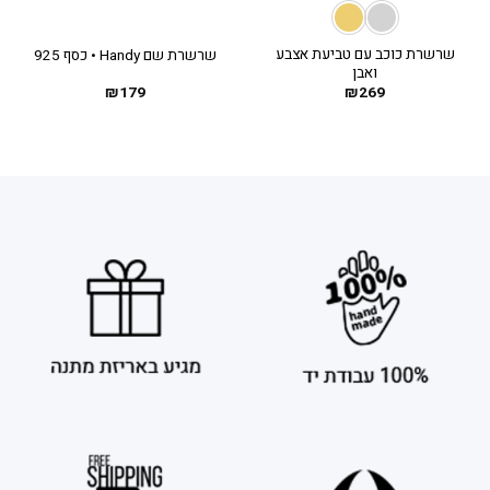
שרשרת כוכב עם טביעת אצבע
שרשרת שם Handy • כסף 925
ואבן
₪
179
₪
269