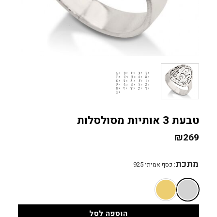
טבעת 3 אותיות מסולסלות
₪
269
מתכת
:
כסף אמיתי 925
הוספה לסל