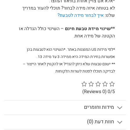
*אלא אם צויין אחרת בתיאור המוצר.
לא בטוחה איזה מידה לבחור? תוכלי להעזר במדריך
שלנו:
איך לבחור מידה לטבעת?
**שינוי מידת טבעת חינם
– השינוי כולל הגדלה או
הקטנה של מידה אחת.
*לפי מידות US המוצגות באתר. *השינוי הוא לטבעות בהן
אפשרות בחירת המידה היא ממידה 3 עד מידה 13.
** ישנם טבעות שלא ניתן להגדיל או להקטין לאחר הייצור –
לבדיקה תוכלו לפנות לשרות הלקוחות
(0 Reviews)
0/5
מידות וחומרים
חוות דעת (0)