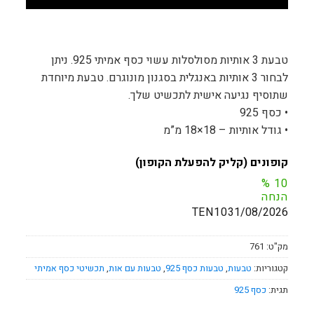
טבעת 3 אותיות מסולסלות עשוי כסף אמיתי 925. ניתן
לבחור 3 אותיות באנגלית בסגנון מונוגרם. טבעת מיוחדת
שתוסיף נגיעה אישית לתכשיט שלך.
• כסף 925
• גודל אותיות – 18×18 מ”מ
קופונים (קליק להפעלת הקופון)
%
10
הנחה
TEN10
31/08/2026
מק"ט:
761
קטגוריות:
טבעות
,
טבעות כסף 925
,
טבעות עם אות
,
תכשיטי כסף אמיתי
תגית:
כסף 925