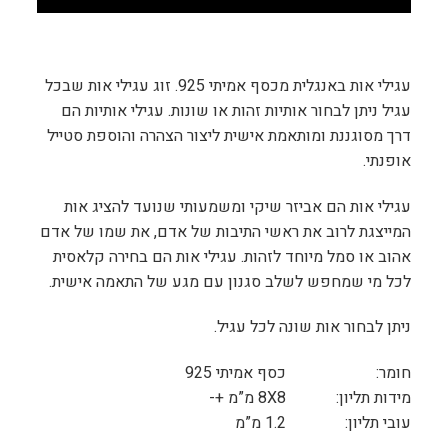
עגילי אות באנגלית מכסף אמיתי 925. זוג עגילי אות שבכל
עגיל ניתן לבחור אותיות זהות או שונות. עגילי אותיות הם
דרך מסוגננת ומותאמת אישית ליצור הצהרה והוספת סטייל
אופנתי.
עגילי אות הם אביזר שיקי ומשמעותי שנועד להציג אות
המייצגת לרוב את ראשי התיבות של אדם, את שמו של אדם
אהוב או סמל מיוחד לזהות. עגילי אות הם בחירה קלאסית
לכל מי שמחפש לשלב סגנון עם מגע של התאמה אישית.
ניתן לבחור אות שונה לכל עגיל.
חומר:
כסף אמיתי 925
מידות תליון:
8X8 מ”מ +-
עובי תליון:
1.2 מ”מ