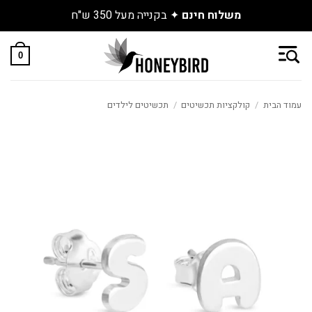
משלוח חינם
✦ בקנייה מעל 350 ש"ח
Skip
to
0
content
עמוד הבית
/
קולקציות תכשיטים
/
תכשיטים לילדים