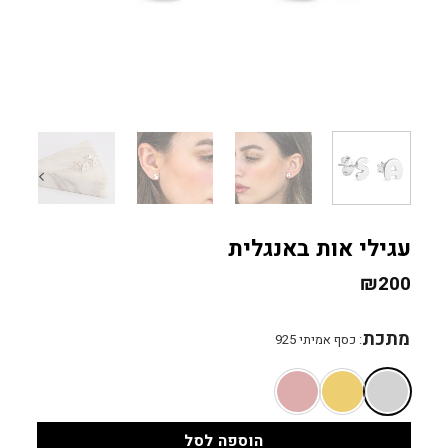
עגילי אות באנגלית
₪
200
מתכת
:
כסף אמיתי 925
הוספה לסל