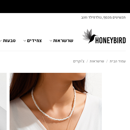
Skip
תכשיטים מכסף, גולדפילד וזהב
to
content
שרשראות
צמידים
טבעות
עמוד הבית
/
שרשראות
/
צ'וקרים