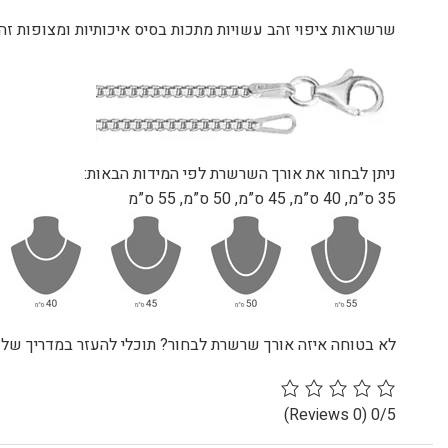
שרשראות ציפוי זהב עשויות מתכות בסיס איכותיות ומצופות זהב 24 קראט להענקת מראה יוקרתי ואיכות גבו
ניתן לבחור את אורך השרשרת לפי המידות הבאות:
35 ס”מ, 40 ס”מ, 45 ס”מ, 50 ס”מ, 55 ס”מ
לא בטוחה איזה אורך שרשרת לבחור? תוכלי להעזר במדריך שלנ
(0 Reviews)
0/5