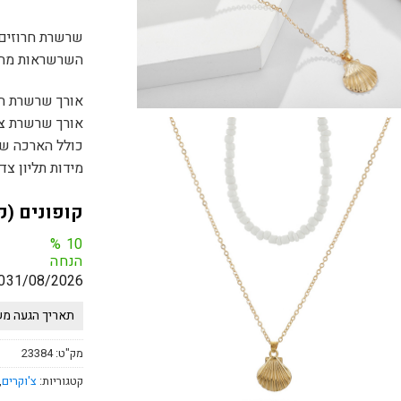
שרשרת חרוזים 
השרשראות מחו
אורך שרשרת חרוזים:
אורך שרשרת צדף: 0
כולל הארכה של 3 ס
מידות תליון צדף: 18 
קופונים (ק
%
10
הנחה
0
31/08/2026
תאריך הגעה משוער 05.8.2026 - 12.8.2026 *לא כולל
מק"ט:
23384
קטגוריות:
צ'וקרים
,