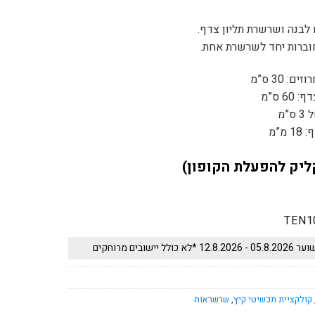
לבנה ושרשרת תליון צדף.
ברות יחד לשרשרת אחת.
 30 ס”מ
6 ס”מ
”מ
מ”מ
ליק להפעלת הקופון)
TEN1
 יישובים מרוחקים
קולקציית תכשיטי קיץ
,
שרשראות