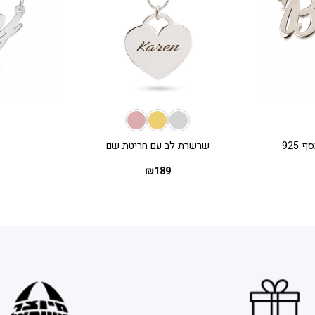
+
+
שרשרת לב עם חריטת שם
₪
189