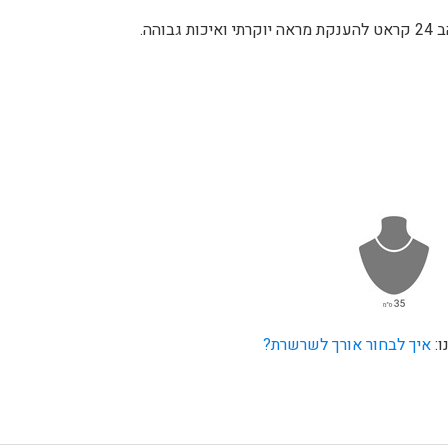
הה.
ו:
איך לבחור אורך לשרשרת?