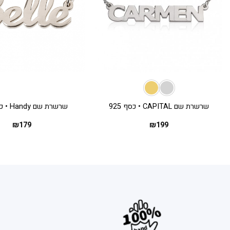
+
שרשרת שם CAPITAL • כסף 925
שרשרת שם Handy • כסף 925
₪
179
₪
199