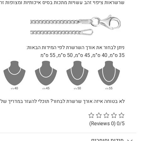
שרשראות ציפוי זהב עשויות מתכות בסיס איכותיות ומצופות זהב 24 קראט להענקת מראה יוקרתי ואיכות גבו
ניתן לבחור את אורך השרשרת לפי המידות הבאות:
35 ס”מ, 40 ס”מ, 45 ס”מ, 50 ס”מ, 55 ס”מ
לא בטוחה איזה אורך שרשרת לבחור? תוכלי להעזר במדריך שלנ
(0 Reviews)
0/5
מידות וחומרים