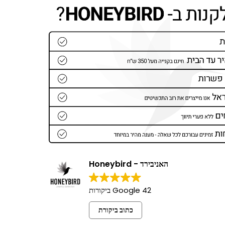
האניבירד - Honeybird
42 Google ביקורות
כתוב ביקורת