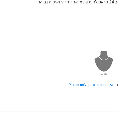
הה.
ו:
איך לבחור אורך לשרשרת?