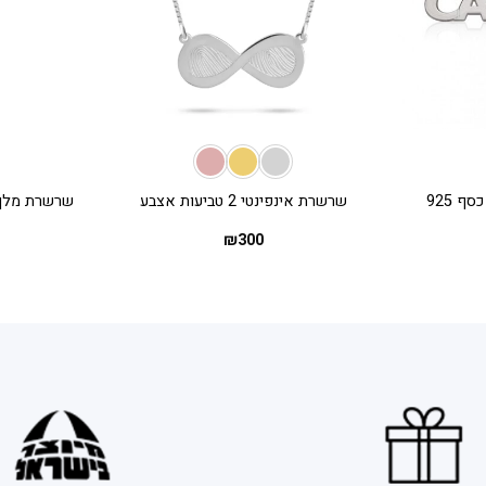
+
+
שרשרת אינפינטי 2 טביעות אצבע
שרשרת מלך ע
₪
300