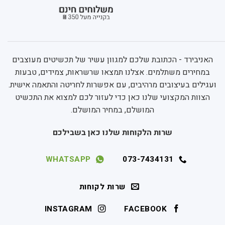
האניבירד - הכתובת שלכם למגוון עשיר של תכשיטים מעוצבים
במחירים משתלמים. אצלנו תמצאו שרשראות, צמידים, טבעות
ועגילים בעיצובים מרהיבים, עם אפשרות לחריטה והתאמה אישית.
הצוות המקצועי שלנו כאן כדי לעזור לכם למצוא את התכשיט
המושלם, במחיר המושלם.
שרות הלקוחות שלנו כאן בשבילכם
WHATSAPP
073-7434131
שרות לקוחות
INSTAGRAM
FACEBOOK