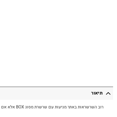
יצא בו
תיאור
רוב השרשראות באתר מגיעות עם שרשרת מסוג BOX אלא אם צוין אחרת