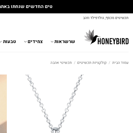
Skip
תכשיטים מכסף, גולדפילד וזהב
to
content
שרשראות
צמידים
טבעות
עמוד הבית
/
קולקציות תכשיטים
/
תכשיטי אהבה