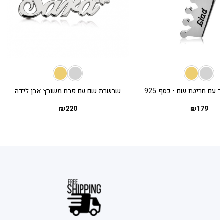
+
+
ם חריטת שם • כסף 925
שרשרת שם עם פרח משובץ אבן לידה
₪
220
₪
179