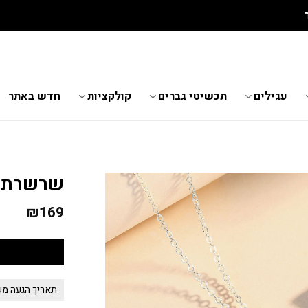
גלו את התכשיטים החדשים שנחתו באתר
עגילים
תכשיטי גברים
קולקציות
חדש באתר
שרשרת ל
₪
169
תאריך הגעה משוער 05.8.2026 - 12.8.2026 *לא כולל