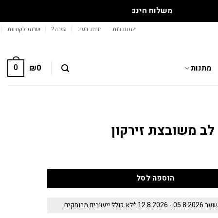
התחברות
חוות דעת
עזרה?
שרות לקוחות
מתנות
0
₪
0
ב משובצת זירקון
הוספה לסל
 יישובים מרוחקים