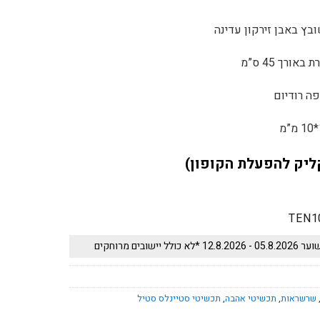
ץ באבן זירקון עדינה
ורך 45 ס”מ
פה רודיום
ליק להפעלת הקופון)
TEN1
 יישובים מרוחקים
שרשראות
,
תכשיטי אהבה
,
תכשיטי סטיינלס סטיל