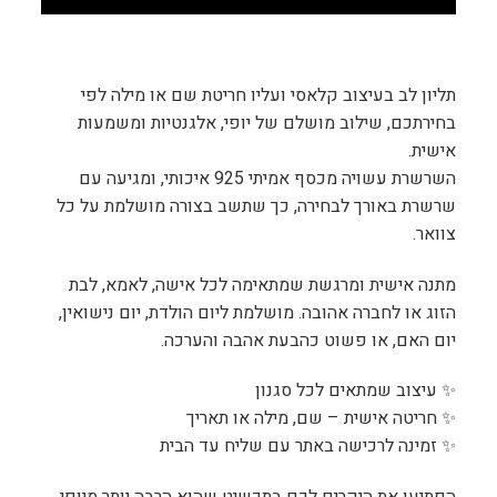
תליון לב בעיצוב קלאסי ועליו חריטת שם או מילה לפי
בחירתכם, שילוב מושלם של יופי, אלגנטיות ומשמעות
אישית.
השרשרת עשויה מכסף אמיתי 925 איכותי, ומגיעה עם
שרשרת באורך לבחירה, כך שתשב בצורה מושלמת על כל
צוואר.
מתנה אישית ומרגשת שמתאימה לכל אישה, לאמא, לבת
הזוג או לחברה אהובה. מושלמת ליום הולדת, יום נישואין,
יום האם, או פשוט כהבעת אהבה והערכה.
✨ עיצוב שמתאים לכל סגנון
✨ חריטה אישית – שם, מילה או תאריך
✨ זמינה לרכישה באתר עם שליח עד הבית