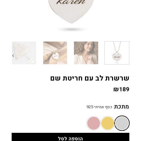
שרשרת לב עם חריטת שם
₪
189
מתכת
:
כסף אמיתי 925
הוספה לסל