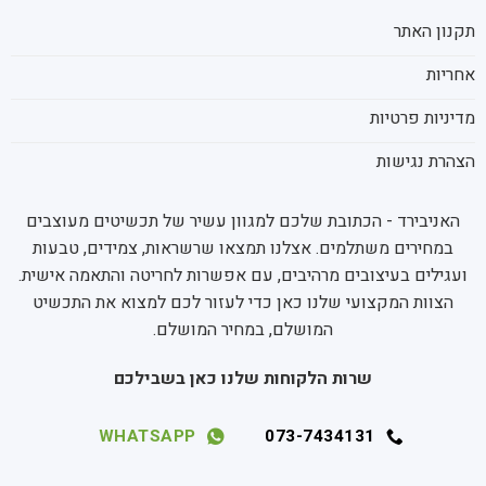
תקנון האתר
אחריות
מדיניות פרטיות
הצהרת נגישות
האניבירד - הכתובת שלכם למגוון עשיר של תכשיטים מעוצבים
במחירים משתלמים. אצלנו תמצאו שרשראות, צמידים, טבעות
ועגילים בעיצובים מרהיבים, עם אפשרות לחריטה והתאמה אישית.
הצוות המקצועי שלנו כאן כדי לעזור לכם למצוא את התכשיט
המושלם, במחיר המושלם.
שרות הלקוחות שלנו כאן בשבילכם
WHATSAPP
073-7434131