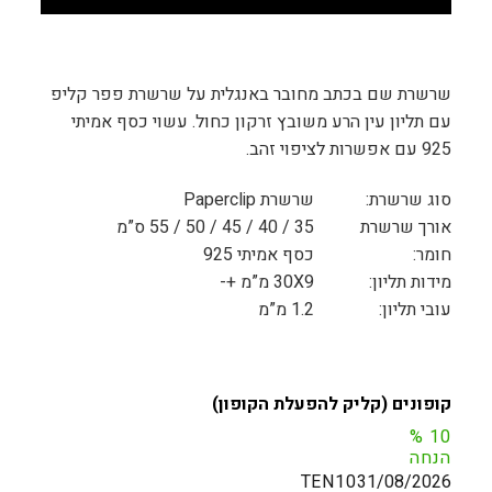
שרשרת שם בכתב מחובר באנגלית על שרשרת פפר קליפ
עם תליון עין הרע משובץ זרקון כחול. עשוי כסף אמיתי
925 עם אפשרות לציפוי זהב.
סוג שרשרת:
שרשרת Paperclip
אורך שרשרת
35 / 40 / 45 / 50 / 55 ס”מ
חומר:
כסף אמיתי 925
מידות תליון:
30X9 מ”מ +-
עובי תליון:
1.2 מ”מ
קופונים (קליק להפעלת הקופון)
%
10
הנחה
TEN10
31/08/2026