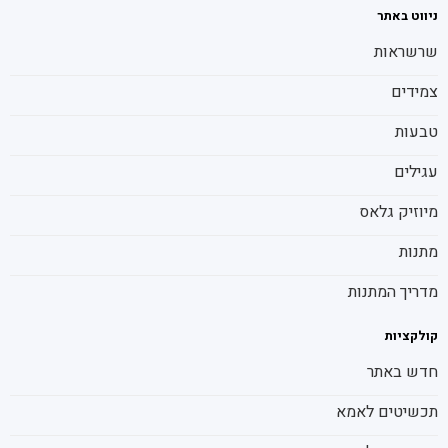
ניווט באתר
שרשראות
צמידים
טבעות
עגילים
מיוזיק גלאס
מתנות
מדריך המתנות
קולקציות
חדש באתר
תכשיטים לאמא