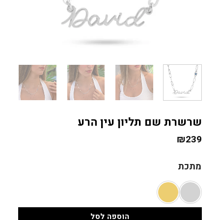
שרשרת שם תליון עין הרע
₪
239
מתכת
הוספה לסל