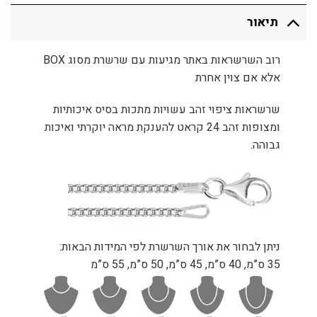
תיאור
רוב השרשראות באתר מגיעות עם שרשרת מסוג BOX
אלא אם צוין אחרת
שרשראות ציפוי זהב עשויות מתכות בסיס איכותיות
ומצופות זהב 24 קראט להענקת מראה יוקרתי ואיכות
גבוהה.
ניתן לבחור את אורך השרשרת לפי המידות הבאות:
35 ס”מ, 40 ס”מ, 45 ס”מ, 50 ס”מ, 55 ס”מ