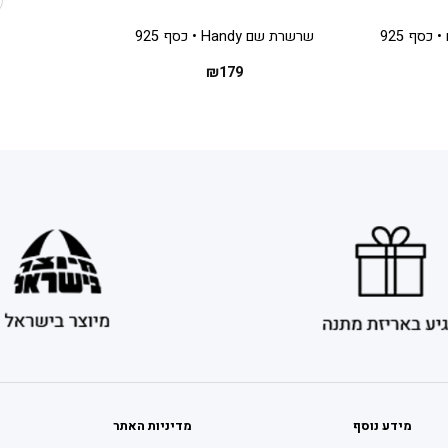
סף 925
שרשרת שם Handy • כסף 925
₪
179
מידע נוסף
מדיניות האתר