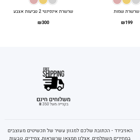
שרשרת שמות
שרשרת אינפינטי 2 טביעות אצבע
₪
300
₪
199
האניבירד - הכתובת שלכם למגוון עשיר של תכשיטים מעוצבים
במחירים משתלמים. אצלנו תמצאו שרשראות, צמידים, טבעות