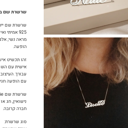
שרשרת שם בעיצוב arrie
925 אמיתי 
מראה נשי, אלגנ
הופעה.
זהו תכשיט איש
אישית עם השם 
עבורך. העיצוב
עם הופעה חגיגי
נישואין, חג א
חברה קרובה.
סוג שרשרת: