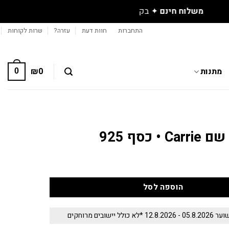
התחברות
חוות דעת
עזרה?
שרות לקוחות
מתנות
0
₪
0
• כסף 925
הוספה לסל
 יישובים מרוחקים