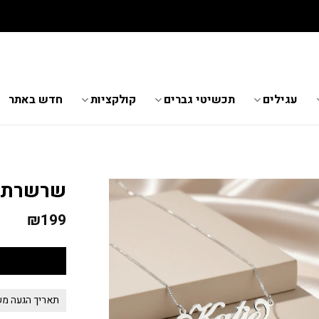
גלו את התכשיטים החדשים שנחתו באתר
עגילים
תכשיטי גברים
קולקציות
חדש באתר
שרשרת שם Carrie 
₪
199
תאריך הגעה משוער 05.8.2026 - 12.8.2026 *לא כולל