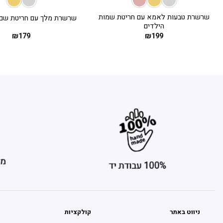
שרשרת טבעות לאמא עם חריטת שמות
שרשרת מלך עם חריטת שם • כ
הילדים
₪
179
₪
199
ניווט באתר
קולקציות