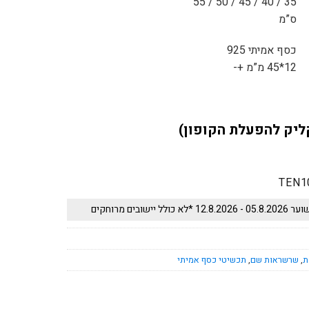
35 / 40 / 45 / 50 / 55
ס”מ
כסף אמיתי 925
12*45 מ”מ +-
ליק להפעלת הקופון)
TEN1
 יישובים מרוחקים
ת
,
שרשראות שם
,
תכשיטי כסף אמיתי