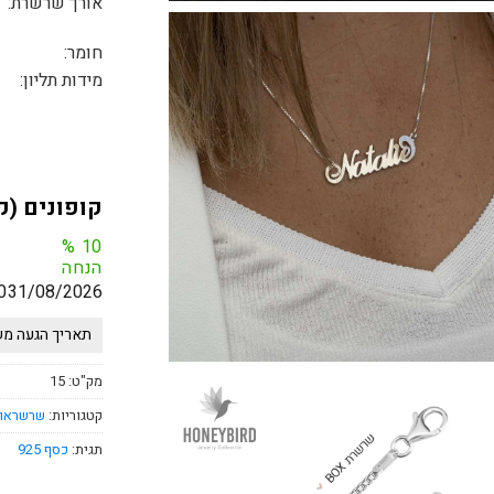
אורך שרשרת:
חומר:
מידות תליון:
קופונים (ק
%
10
הנחה
0
31/08/2026
תאריך הגעה משוער 05.8.2026 - 12.8.2026 *לא כולל
מק"ט:
15
קטגוריות:
שרשראו
תגית:
כסף 925