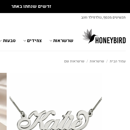
Skip
תכשיטים מכסף, גולדפילד וזהב
to
content
שרשראות
צמידים
טבעות
עמוד הבית
/
שרשראות
/
שרשראות שם