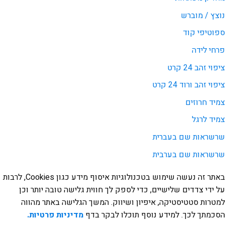
נוצץ / מוברש
ספוטיפי קוד
פרחי לידה
ציפוי זהב 24 קרט
ציפוי זהב ורוד 24 קרט
צמיד חרוזים
צמיד לרגל
שרשראות שם בעברית
שרשראות שם בערבית
באתר זה נעשה שימוש בטכנולוגיות איסוף מידע כגון Cookies, לרבות
על ידי צדדים שלישיים, כדי לספק לך חווית גלישה טובה יותר וכן
למטרות סטטיסטיקה, איפיון ושיווק. המשך הגלישה באתר מהווה
הסכמתך לכך. למידע נוסף תוכלו לבקר בדף
מדיניות פרטיות.