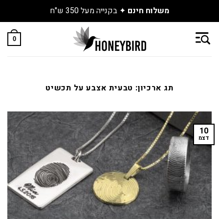
משלוח חינם
✦ בקנייה מעל 350 ש"ח
Skip
to
0
content
תג ארכיון:
טבעית אצבע על תכשיט
10
דצמ