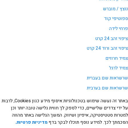
נוצץ / מוברש
ספוטיפי קוד
פרחי לידה
ציפוי זהב 24 קרט
ציפוי זהב ורוד 24 קרט
צמיד חרוזים
צמיד לרגל
שרשראות שם בעברית
שרשראות שם בערבית
באתר זה נעשה שימוש בטכנולוגיות איסוף מידע כגון Cookies, לרבות
על ידי צדדים שלישיים, כדי לספק לך חווית גלישה טובה יותר וכן
למטרות סטטיסטיקה, איפיון ושיווק. המשך הגלישה באתר מהווה
הסכמתך לכך. למידע נוסף תוכלו לבקר בדף
מדיניות פרטיות.