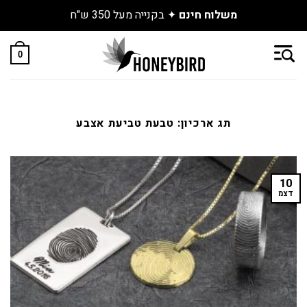
משלוח חינם
✦ בקנייה מעל 350 ש"ח
Skip
to
0
content
תג ארכיון:
טבעת טביעת אצבע
10
דצמ