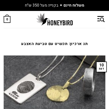
משלוח חינם
✦ בקנייה מעל 350 ש"ח
Skip
to
0
content
תג ארכיון:
תכשיט עם טביעת האצבע
10
דצמ