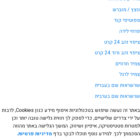
נוצץ / מוברש
ספוטיפי קוד
פרחי לידה
ציפוי זהב 24 קרט
ציפוי זהב ורוד 24 קרט
צמיד חרוזים
צמיד לרגל
שרשראות שם בעברית
שרשראות שם בערבית
באתר זה נעשה שימוש בטכנולוגיות איסוף מידע כגון Cookies, לרבות
על ידי צדדים שלישיים, כדי לספק לך חווית גלישה טובה יותר וכן
למטרות סטטיסטיקה, איפיון ושיווק. המשך הגלישה באתר מהווה
הסכמתך לכך. למידע נוסף תוכלו לבקר בדף
מדיניות פרטיות.