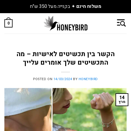
משלוח חינם
✦ בקנייה מעל 350 ש"ח
Skip
to
0
content
הקשר בין תכשיטים לאישיות – מה
התכשיטים שלך אומרים עלייך
POSTED ON
14/03/2024
BY
HONEYBIRD
14
מרץ