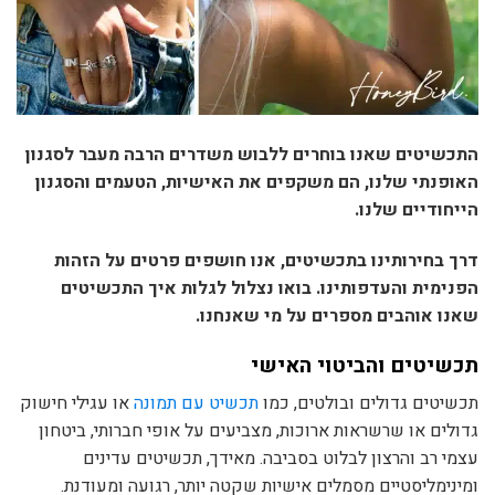
התכשיטים שאנו בוחרים ללבוש משדרים הרבה מעבר לסגנון
האופנתי שלנו, הם משקפים את האישיות, הטעמים והסגנון
הייחודיים שלנו.
דרך בחירותינו בתכשיטים, אנו חושפים פרטים על הזהות
הפנימית והעדפותינו. בואו נצלול לגלות איך התכשיטים
שאנו אוהבים מספרים על מי שאנחנו.
תכשיטים והביטוי האישי
תכשיטים גדולים ובולטים, כמו
תכשיט עם תמונה
או עגילי חישוק
גדולים או שרשראות ארוכות, מצביעים על אופי חברותי, ביטחון
עצמי רב והרצון לבלוט בסביבה. מאידך, תכשיטים עדינים
ומינימליסטיים מסמלים אישיות שקטה יותר, רגועה ומעודנת.