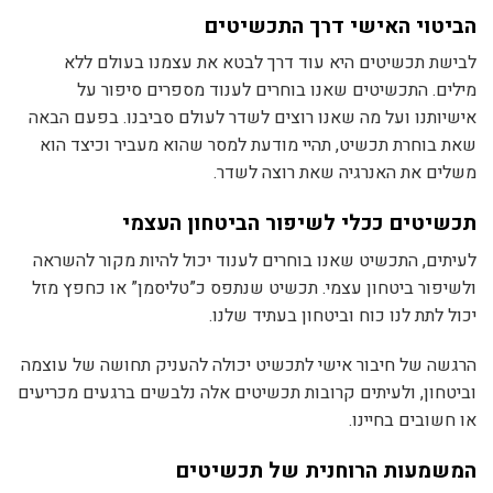
הביטוי האישי דרך התכשיטים
לבישת תכשיטים היא עוד דרך לבטא את עצמנו בעולם ללא
מילים. התכשיטים שאנו בוחרים לענוד מספרים סיפור על
אישיותנו ועל מה שאנו רוצים לשדר לעולם סביבנו. בפעם הבאה
שאת בוחרת תכשיט, תהיי מודעת למסר שהוא מעביר וכיצד הוא
משלים את האנרגיה שאת רוצה לשדר.
תכשיטים ככלי לשיפור הביטחון העצמי
לעיתים, התכשיט שאנו בוחרים לענוד יכול להיות מקור להשראה
ולשיפור ביטחון עצמי. תכשיט שנתפס כ”טליסמן” או כחפץ מזל
יכול לתת לנו כוח וביטחון בעתיד שלנו.
הרגשה של חיבור אישי לתכשיט יכולה להעניק תחושה של עוצמה
וביטחון, ולעיתים קרובות תכשיטים אלה נלבשים ברגעים מכריעים
או חשובים בחיינו.
המשמעות הרוחנית של תכשיטים