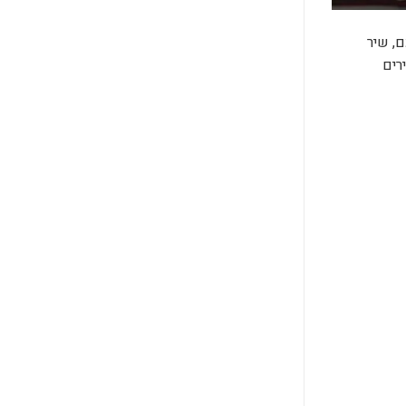
, שיר
רים