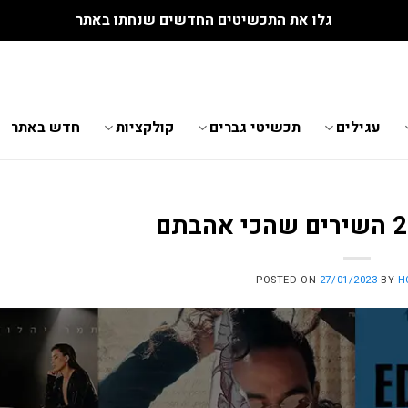
גלו את התכשיטים החדשים שנחתו באתר
עגילים
תכשיטי גברים
קולקציות
חדש באתר
POSTED ON
27/01/2023
BY
H