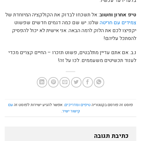
בלעדיו עד עכשיו.
טיפ אחרון וחשוב
: אל תשכחו לבדוק את הקולקציה המיוחדת של
צמידים עם חריטה
שלנו. יש שם כמה דגמים חדשים שפשוט
יקפיצו לכם את הלוק לרמה הבאה. אני אישית לא יכול להפסיק
להסתכל עליהם!
נ.ב. אם אתם עדיין מתלבטים, פשוט תזכרו – החיים קצרים מכדי
לענוד תכשיטים משעממים. לכו על זה!
פוסט זה פורסם בקטגוריה
טיפים ומדריכים
. אפשר להגיע ישירות לפוסט זה
עם
קישור ישיר
.
כתיבת תגובה