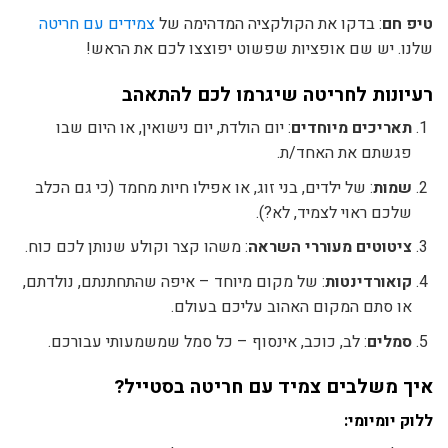
טיפ חם
: בדקו את הקולקציה המדהימה של
צמידים עם חריטה
שלנו. יש שם אופציות שפשוט יפוצצו לכם את הראש!
רעיונות לחריטה שיגרמו לכם להתאהב
תאריכים מיוחדים
: יום הולדת, יום נישואין, או היום שבו
פגשתם את האחד/ת.
שמות
: של ילדים, בני זוג, או אפילו חיות מחמד (כי גם הכלב
שלכם ראוי לצמיד, לא?).
ציטוטים מעוררי השראה
: משהו קצר וקולע שנותן לכם כוח.
קואורדינטות
: של מקום מיוחד – איפה שהתחתנתם, נולדתם,
או סתם המקום האהוב עליכם בעולם.
סמלים
: לב, כוכב, אינסוף – כל סמל שמשמעותי עבורכם.
איך משלבים צמיד עם חריטה בסטייל?
ללוק יומיומי: