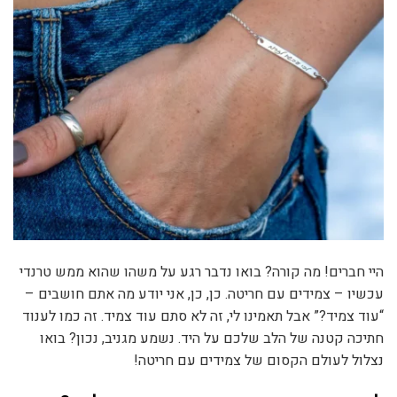
היי חברים! מה קורה? בואו נדבר רגע על משהו שהוא ממש טרנדי
עכשיו – צמידים עם חריטה. כן, כן, אני יודע מה אתם חושבים –
“עוד צמיד?” אבל תאמינו לי, זה לא סתם עוד צמיד. זה כמו לענוד
חתיכה קטנה של הלב שלכם על היד. נשמע מגניב, נכון? בואו
נצלול לעולם הקסום של צמידים עם חריטה!