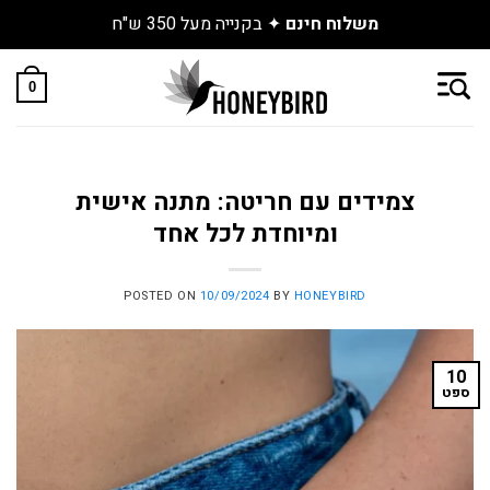
משלוח חינם
✦ בקנייה מעל 350 ש"ח
Skip
to
0
content
צמידים עם חריטה: מתנה אישית
ומיוחדת לכל אחד
POSTED ON
10/09/2024
BY
HONEYBIRD
10
ספט