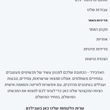
אותנטיות וחומרי גלם
עבודות שלנו
מדיניות האתר
תקנון האתר
אחריות
מדיניות פרטיות
הצהרת נגישות
האניבירד - הכתובת שלכם למגוון עשיר של תכשיטים מעוצבים
במחירים משתלמים. אצלנו תמצאו שרשראות, צמידים, טבעות
ועגילים בעיצובים מרהיבים, עם אפשרות לחריטה והתאמה אישית.
הצוות המקצועי שלנו כאן כדי לעזור לכם למצוא את התכשיט
המושלם, במחיר המושלם.
שרות הלקוחות שלנו כאן בשבילכם