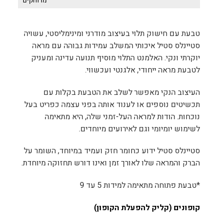
מרוחקים
טבעת עם חישוק תלוי בעיצוב מודרני ומינימליסטי, עשויה
סטיינלס סטיל איכותי המשלב עמידות גבוהה עם מראה
יוקרתי ונקי. האלמנט התלוי מוסיף תנועה עדינה ומעניק
לטבעת מראה ייחודי, אלגנטי ועכשווי.
העיצוב הנקי מאפשר לשלב את הטבעת בקלות עם
תכשיטים נוספים או לענוד אותה בפני עצמה כפריט בעל
נוכחות. הודות למראה העל-זמני שלה, היא מתאימה
לשימוש יומיומי וגם לאירועים מיוחדים.
סטיינלס סטיל ידוע כחומר חזק ועמיד במיוחד, השומר על
הברק והמראה שלו לאורך זמן ואינו דורש תחזוקה מיוחדת.
*טבעת פתוחה מתאימה למידות 5 עד 9
קופונים (קליק להפעלת הקופון)