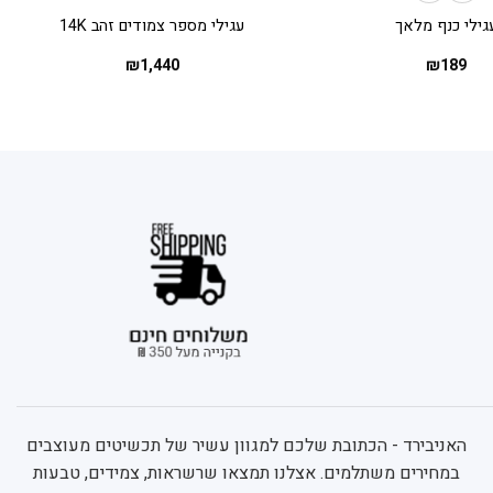
גילי כנף מלאך
עגילי מספר צמודים זהב 14K
₪
1,440
₪
189
האניבירד - הכתובת שלכם למגוון עשיר של תכשיטים מעוצבים
במחירים משתלמים. אצלנו תמצאו שרשראות, צמידים, טבעות