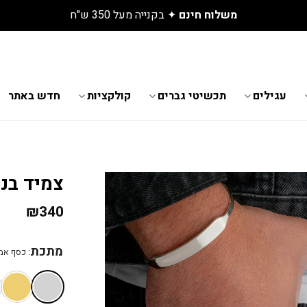
גלו את התכשיטים החדשים שנחתו באתר
עגילים
תכשיטי גברים
קולקציות
חדש באתר
צמיד בנג
₪
340
מתכת
:
כסף אמיתי