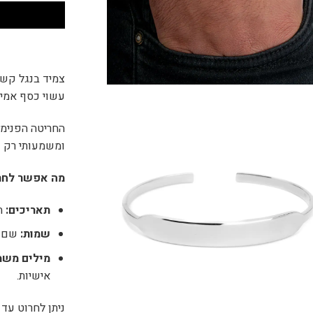
צמיד בנגל קשי
עשוי כסף אמיתי, 
החריטה הפנימי
ומשמעותי רק ע
מה אפשר לחר
תאריכים:
תא
שמות:
שם בן
מילים משמ
אישיות.