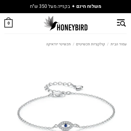
טים החדשים שנחתו באתר
משלוח חינם
Skip
to
0
content
עמוד הבית
/
קולקציות תכשיטים
/
תכשיטי יודאיקה