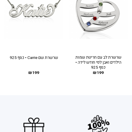
שרשרת לב עם חריטת שמות
שרשרת שם Carrie • כסף 925
הילדים ואבן לפי חודש לידה •
כסף 925
₪
199
₪
199