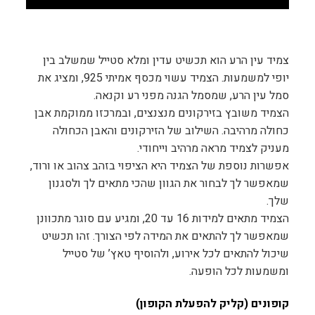
צמיד עין הרע הוא תכשיט עדין ומלא סטייל שמשלב בין
יופי למשמעות. הצמיד עשוי מכסף אמיתי 925, ומציג את
סמל עין הרע, שמסמל הגנה מפני רע וקנאה.
הצמיד משובץ בזירקונים מנצנצים, ובמרכזו ממוקמת אבן
כחולה מרהיבה. השילוב של הזירקונים והאבן הכחולה
מעניק לצמיד מראה מרהיב וייחודי.
אפשרות נוספת של הצמיד היא הציפוי בזהב צהוב או ורוד,
שמאפשר לך לבחור את הגוון שהכי מתאים לך ולסגנון
שלך.
הצמיד מתאים למידות 16 עד 20, ומגיע עם סוגר מתכוונן
שמאפשר לך להתאים את המידה לפי הצורך. זהו תכשיט
שיכול להתאים לכל אירוע, ולהוסיף טאץ’ של סטייל
ומשמעות לכל הופעה.
קופונים (קליק להפעלת הקופון)