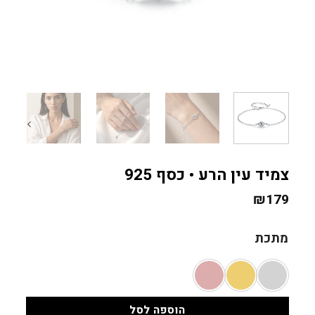
צמיד עין הרע • כסף 925
₪
179
מתכת
הוספה לסל