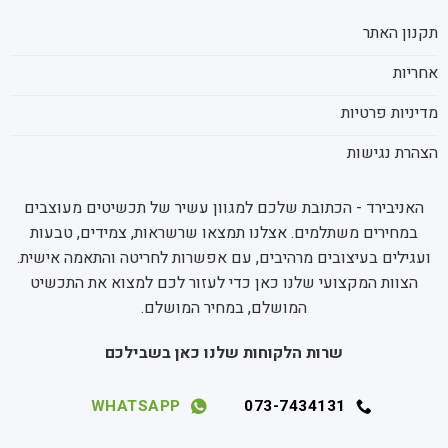
תקנון האתר
אחריות
מדיניות פרטיות
הצהרת נגישות
האניבירד - הכתובת שלכם למגוון עשיר של תכשיטים מעוצבים
במחירים משתלמים. אצלנו תמצאו שרשראות, צמידים, טבעות
ועגילים בעיצובים מרהיבים, עם אפשרות לחריטה והתאמה אישית.
הצוות המקצועי שלנו כאן כדי לעזור לכם למצוא את התכשיט
המושלם, במחיר המושלם.
שרות הלקוחות שלנו כאן בשבילכם
WHATSAPP
073-7434131