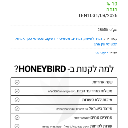
%
10
הנחה
TEN10
31/08/2026
מק"ט:
28656
קטגוריות:
צמיד לאישה
,
צמידים
,
תכשיטי יודאיקה
,
תכשיטי כסף אמיתי
,
תכשיטי עין הרע
תגית:
כסף 925