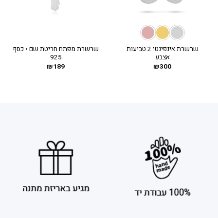
שרשרת אינפינטי 2 טביעות
שרשרת מפתח חריטת שם • כסף
אצבע
925
₪
189
₪
300