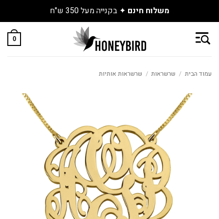
ו את התכשיטים החדשים שנחתו באתר
Skip
to
0
content
עמוד הבית
/
שרשראות
/
שרשראות אותיות