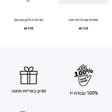
חפתים עם חריטת אות
שרשרת גלשן עם שם
₪
199
₪
129