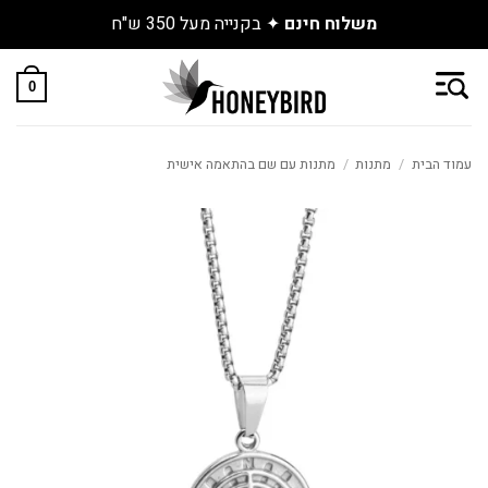
ם החדשים שנחתו באתר
משלוח חינם
✦ ב
Skip
to
0
content
עמוד הבית
/
מתנות
/
מתנות עם שם בהתאמה אישית