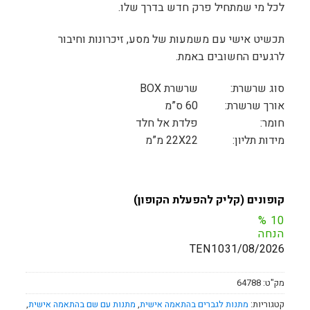
לכל מי שמתחיל פרק חדש בדרך שלו.
תכשיט אישי עם משמעות של מסע, זיכרונות וחיבור
לרגעים החשובים באמת.
סוג שרשרת:
שרשרת BOX
אורך שרשרת:
60 ס”מ
חומר:
פלדת אל חלד
מידות תליון:
22X22 מ”מ
קופונים (קליק להפעלת הקופון)
%
10
הנחה
TEN10
31/08/2026
מק"ט:
64788
קטגוריות:
מתנות לגברים בהתאמה אישית
,
מתנות עם שם בהתאמה אישית
,