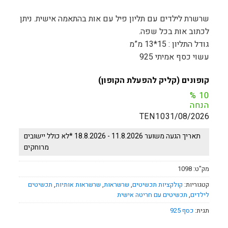
שרשרת לילדים עם תליון פיל עם אות בהתאמה אישית. ניתן
לכתוב אות בכל שפה.
גודל התליון : 15*13 מ”מ
עשוי כסף אמיתי 925
קופונים (קליק להפעלת הקופון)
%
10
הנחה
TEN10
31/08/2026
תאריך הגעה משוער 11.8.2026 - 18.8.2026 *לא כולל יישובים
מרוחקים
מק"ט:
1098
קטגוריות:
קולקציות תכשיטים
,
שרשראות
,
שרשראות אותיות
,
תכשיטים
לילדים
,
תכשיטים עם חריטה אישית
תגית:
כסף 925