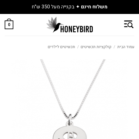
משלוח חינם
✦ בקנייה מעל 350 ש"ח
Skip
to
0
content
עמוד הבית
/
קולקציות תכשיטים
/
תכשיטים לילדים