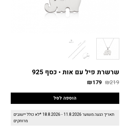
שרשרת פיל עם אות • כסף 925
219
₪
179
המחיר
₪
המחיר
המקורי
הנוכחי
היה:
הוא:
הוספה לסל
₪179.
₪219.
תאריך הגעה משוער 11.8.2026 - 18.8.2026 *לא כולל יישובים
מרוחקים