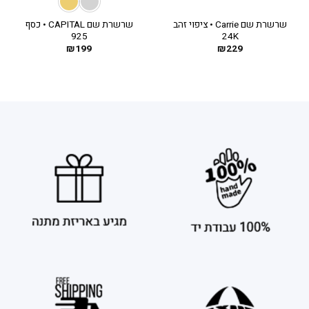
שרשרת שם Carrie • ציפוי זהב
שרשרת שם CAPITAL • כסף
925
24K
₪
199
₪
229