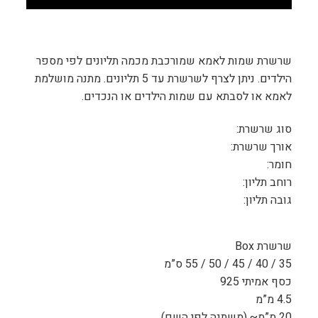
שרשרת שמות לאמא שמורכבת מכמה תליונים לפי מספר
הילדים. ניתן לצרף לשרשרת עד 5 תליונים. מתנה מושלמת
לאמא או לסבתא עם שמות הילדים או הנכדים.
סוג שרשרת:
אורך שרשרת:
חומר:
רוחב תליון:
גובה תליון:
שרשרת Box
35 / 40 / 45 / 50 / 55 ס”מ
כסף אמיתי 925
4.5 מ”מ
20 מ”מ~ (משתנה לפי השם)