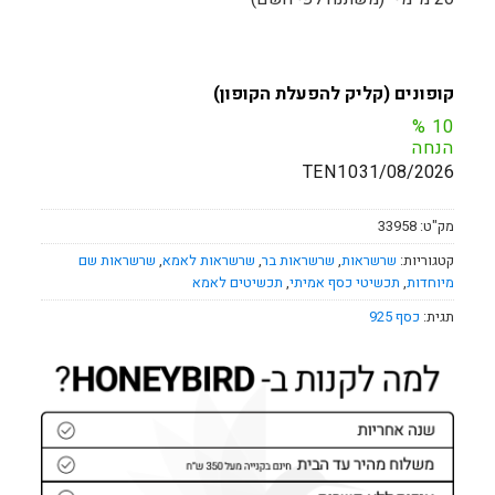
קופונים (קליק להפעלת הקופון)
%
10
הנחה
TEN10
31/08/2026
מק"ט:
33958
קטגוריות:
שרשראות
,
שרשראות בר
,
שרשראות לאמא
,
שרשראות שם
מיוחדות
,
תכשיטי כסף אמיתי
,
תכשיטים לאמא
תגית:
כסף 925