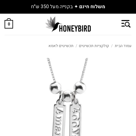
משלוח חינם
✦ בקנייה מעל 350 ש"ח
Skip
to
0
content
עמוד הבית
/
קולקציות תכשיטים
/
תכשיטים לאמא